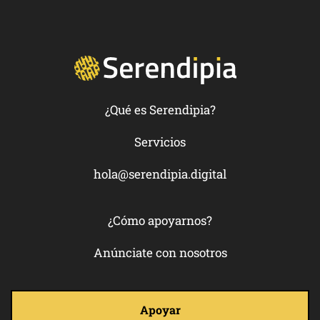
¿Qué es Serendipia?
Servicios
hola@serendipia.digital
¿Cómo apoyarnos?
Anúnciate con nosotros
Apoyar