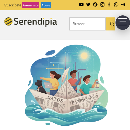
Suscríbete
Anúnciate
Apoya