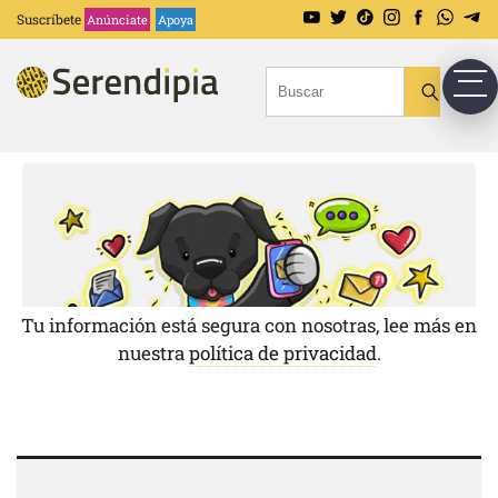
Suscríbete
Anúnciate
Apoya
Tu información está segura con nosotras, lee más en
nuestra
política de privacidad
.