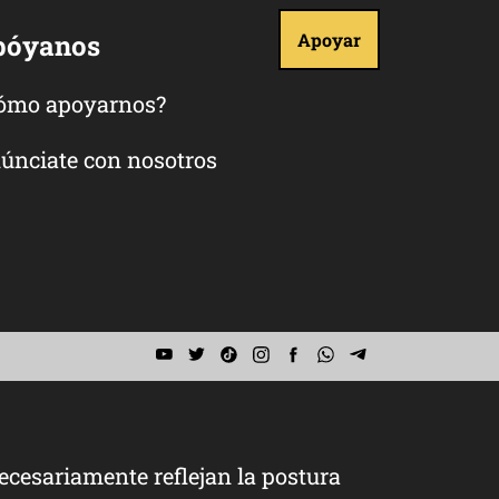
póyanos
Apoyar
ómo apoyarnos?
únciate con nosotros
ecesariamente reflejan la postura