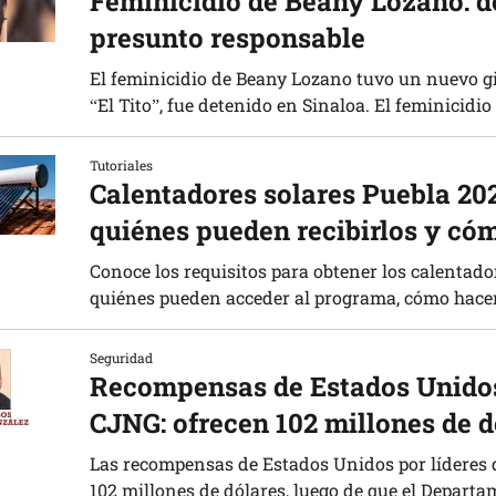
Feminicidio de Beany Lozano: de
presunto responsable
El feminicidio de Beany Lozano tuvo un nuevo gi
“El Tito”, fue detenido en Sinaloa. El feminicidio
Tutoriales
Calentadores solares Puebla 202
quiénes pueden recibirlos y cóm
Conoce los requisitos para obtener los calentado
quiénes pueden acceder al programa, cómo hacer 
Seguridad
Recompensas de Estados Unidos 
CJNG: ofrecen 102 millones de d
Las recompensas de Estados Unidos por líderes 
102 millones de dólares, luego de que el Departa