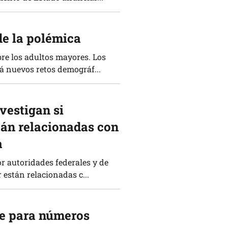
de la polémica
bre los adultos mayores. Los
á nuevos retos demográf...
vestigan si
tán relacionadas con
a
r autoridades federales y de
 están relacionadas c...
ite para números