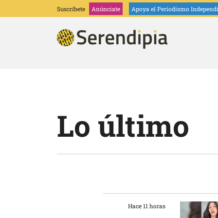
Suscríbete
Anúnciate
Apoya
el Periodismo Independ
Lo último
Hace 11 horas