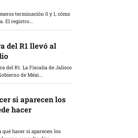
úmeros terminación 0 y 1, cómo
. El registro...
 del R1 llevó al
dio
a del R1. La Fiscalía de Jalisco
Gobierno de Méxi...
cer si aparecen los
ede hacer
 qué hacer si aparecen los