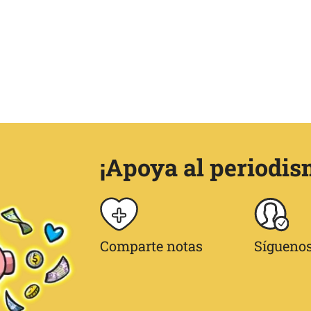
¡Apoya al periodis
Comparte notas
Síguenos