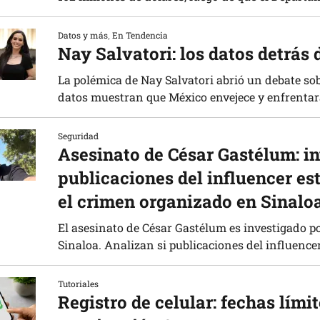
Datos y más
,
En Tendencia
Nay Salvatori: los datos detrás 
La polémica de Nay Salvatori abrió un debate so
datos muestran que México envejece y enfrentar
Seguridad
Asesinato de César Gastélum: in
publicaciones del influencer es
el crimen organizado en Sinalo
El asesinato de César Gastélum es investigado po
Sinaloa. Analizan si publicaciones del influencer
Tutoriales
Registro de celular: fechas lím