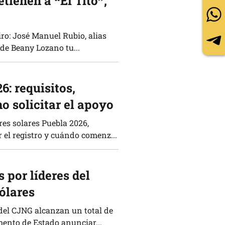
tienen a “El Tito”,
ro: José Manuel Rubio, alias
 de Beany Lozano tu...
6: requisitos,
o solicitar el apoyo
res solares Puebla 2026,
el registro y cuándo comenz...
por líderes del
ólares
del CJNG alcanzan un total de
mento de Estado anunciar...