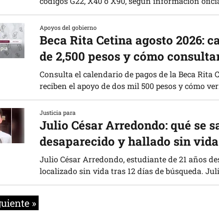
códigos G22, X40 o X90, según información oficia
Apoyos del gobierno
Beca Rita Cetina agosto 2026: c
de 2,500 pesos y cómo consultar
Consulta el calendario de pagos de la Beca Rita 
reciben el apoyo de dos mil 500 pesos y cómo verif
Justicia para
Julio César Arredondo: qué se s
desaparecido y hallado sin vida
Julio César Arredondo, estudiante de 21 años de
localizado sin vida tras 12 días de búsqueda. Jul
guiente »