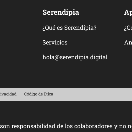
Serendipia
A
¿Qué es Serendipia?
¿C
Servicios
An
hola@serendipia.digital
rivacidad
Código de Ética
 son responsabilidad de los colaboradores y no n