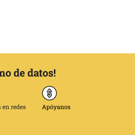
mo de datos!
 en redes
Apóyanos