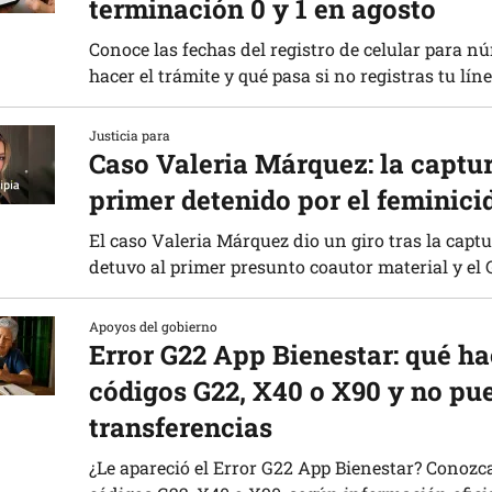
terminación 0 y 1 en agosto
Conoce las fechas del registro de celular para n
hacer el trámite y qué pasa si no registras tu línea
Justicia para
Caso Valeria Márquez: la captura
primer detenido por el feminici
El caso Valeria Márquez dio un giro tras la captur
detuvo al primer presunto coautor material y el 
Apoyos del gobierno
Error G22 App Bienestar: qué ha
códigos G22, X40 o X90 y no pu
transferencias
¿Le apareció el Error G22 App Bienestar? Conozca