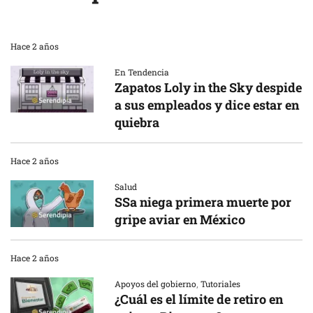
Hace 2 años
En Tendencia
Zapatos Loly in the Sky despide
a sus empleados y dice estar en
quiebra
Hace 2 años
Salud
SSa niega primera muerte por
gripe aviar en México
Hace 2 años
Apoyos del gobierno
,
Tutoriales
¿Cuál es el límite de retiro en