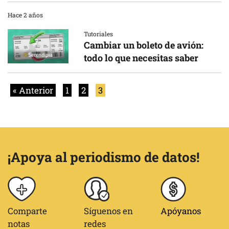
Hace 2 años
Tutoriales
Cambiar un boleto de avión:
todo lo que necesitas saber
« Anterior
1
2
3
¡Apoya al periodismo de datos!
Comparte
Síguenos en
Apóyanos
notas
redes