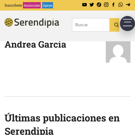
Suscríbete
Anúnciate
Apoya
Andrea García
Últimas publicaciones en
Serendipia