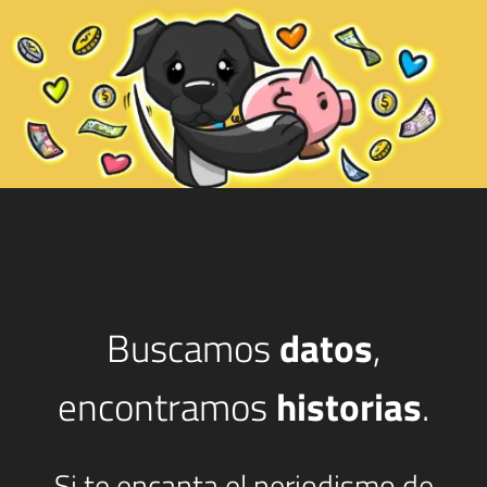
Buscamos
datos
,
encontramos
historias
.
Si te encanta el periodismo de