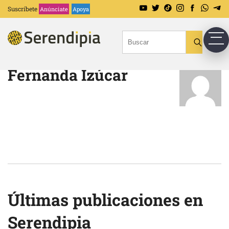
Suscríbete
Anúnciate
Apoya
Fernanda Izúcar
Últimas publicaciones en
Serendipia