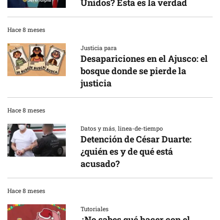
Unidos? Esta es la verdad
Hace 8 meses
Justicia para
Desapariciones en el Ajusco: el
bosque donde se pierde la
justicia
Hace 8 meses
Datos y más
,
linea-de-tiempo
Detención de César Duarte:
¿quién es y de qué está
acusado?
Hace 8 meses
Tutoriales
¿No sabes qué hacer con el