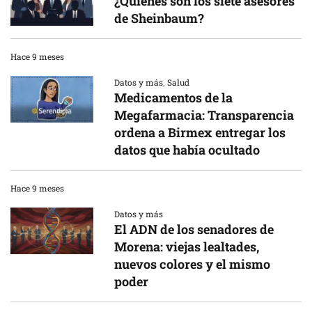
¿Quiénes son los siete asesores
de Sheinbaum?
Hace 9 meses
Datos y más
,
Salud
Medicamentos de la
Megafarmacia: Transparencia
ordena a Birmex entregar los
datos que había ocultado
Hace 9 meses
Datos y más
El ADN de los senadores de
Morena: viejas lealtades,
nuevos colores y el mismo
poder