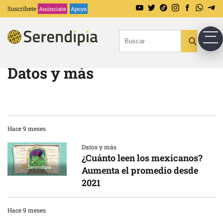
Suscríbete
Anúnciate
Apoya
Datos y más
Hace 9 meses
Datos y más
¿Cuánto leen los mexicanos?
Aumenta el promedio desde
2021
Hace 9 meses