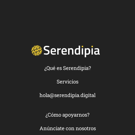
¿Qué es Serendipia?
Servicios
hola@serendipia.digital
¿Cómo apoyarnos?
Anúnciate con nosotros