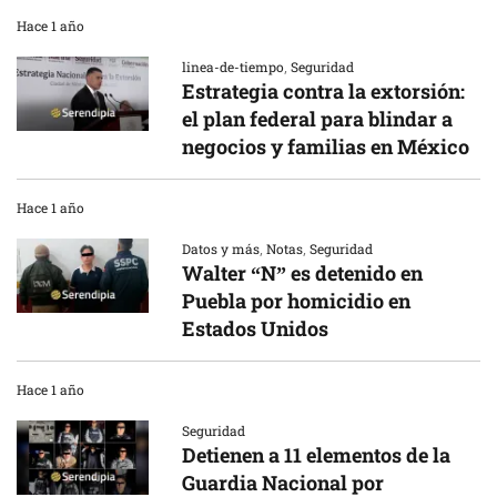
Hace 1 año
linea-de-tiempo
,
Seguridad
Estrategia contra la extorsión:
el plan federal para blindar a
negocios y familias en México
Hace 1 año
Datos y más
,
Notas
,
Seguridad
Walter “N” es detenido en
Puebla por homicidio en
Estados Unidos
Hace 1 año
Seguridad
Detienen a 11 elementos de la
Guardia Nacional por