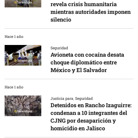
revela crisis humanitaria
mientras autoridades imponen
silencio
Hace 1 año
Seguridad
Avioneta con cocaína desata
choque diplomático entre
México y El Salvador
Hace 1 año
Justicia para
,
Seguridad
Detenidos en Rancho Izaguirre:
condenan a 10 integrantes del
CJNG por desaparición y
homicidio en Jalisco