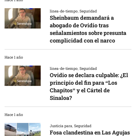
linea-de-tiempo
,
Seguridad
Sheinbaum demandará a
abogado de Ovidio tras
señalamientos sobre presunta
complicidad con el narco
Hace 1 año
linea-de-tiempo
,
Seguridad
Ovidio se declara culpable: ¿El
principio del fin para “Los
Chapitos” y el Cártel de
Sinaloa?
Hace 1 año
Justicia para
,
Seguridad
Fosa clandestina en Las Agujas