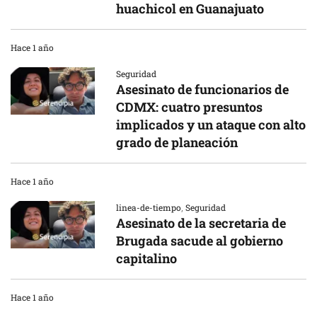
huachicol en Guanajuato
Hace 1 año
Seguridad
Asesinato de funcionarios de
CDMX: cuatro presuntos
implicados y un ataque con alto
grado de planeación
Hace 1 año
linea-de-tiempo
,
Seguridad
Asesinato de la secretaria de
Brugada sacude al gobierno
capitalino
Hace 1 año