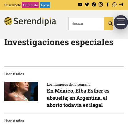
Suscríbete
Anúnciate
Apoya
Investigaciones especiales
Hace 8 años
Los números de la semana
En México, Elba Esther es
absuelta; en Argentina, el
aborto todavía es ilegal
Hace 8 años