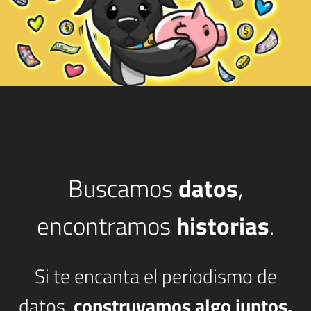
Buscamos
datos
,
encontramos
historias
.
Si te encanta el periodismo de
datos,
construyamos algo juntos.