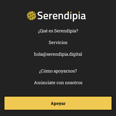
¿Qué es Serendipia?
Servicios
hola@serendipia.digital
¿Cómo apoyarnos?
Anúnciate con nosotros
Apoyar