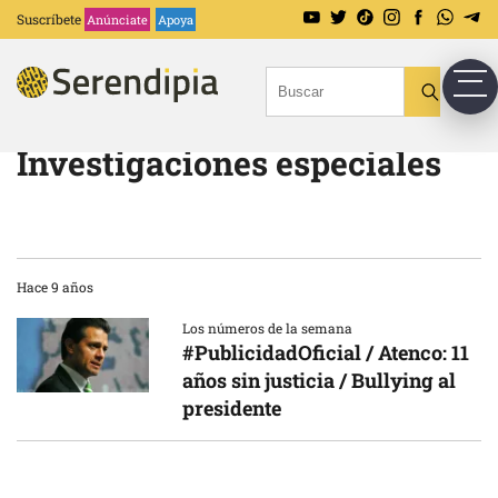
Suscríbete
Anúnciate
Apoya
Investigaciones especiales
Hace 9 años
Los números de la semana
#PublicidadOficial / Atenco: 11
años sin justicia / Bullying al
presidente