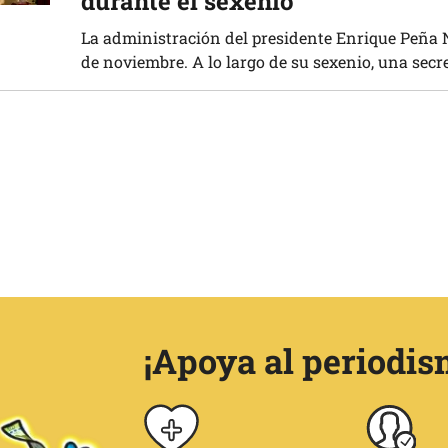
durante el sexenio
La administración del presidente Enrique Peña N
de noviembre. A lo largo de su sexenio, una secret
¡Apoya al periodis