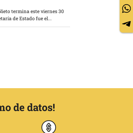
ieto termina este viernes 30
aría de Estado fue el...
mo de datos!