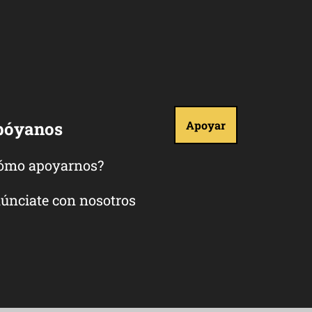
póyanos
Apoyar
ómo apoyarnos?
únciate con nosotros