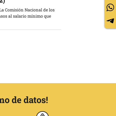
z)
a Comisión Nacional de los
sos al salario mínimo que
mo de datos!