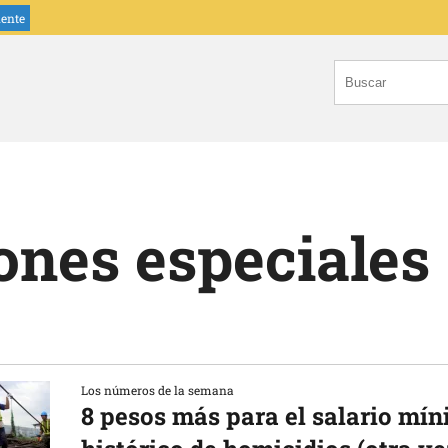
iente
ones especiales
Los números de la semana
8 pesos más para el salario mí