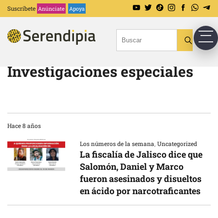
Suscríbete
Anúnciate
Apoya
Investigaciones especiales
Hace 8 años
Los números de la semana
,
Uncategorized
La fiscalía de Jalisco dice que
Salomón, Daniel y Marco
fueron asesinados y disueltos
en ácido por narcotraficantes