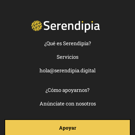
¿Qué es Serendipia?
Servicios
hola@serendipia.digital
¿Cómo apoyarnos?
Anúnciate con nosotros
Apoyar