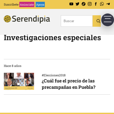
Suscríbete
Anúnciate
Apoya
Investigaciones especiales
Hace 8 años
#Elecciones2018
¿Cuál fue el precio de las
precampañas en Puebla?