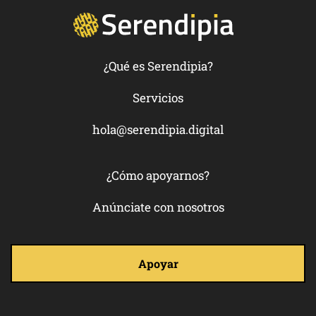
¿Qué es Serendipia?
Servicios
hola@serendipia.digital
¿Cómo apoyarnos?
Anúnciate con nosotros
Apoyar