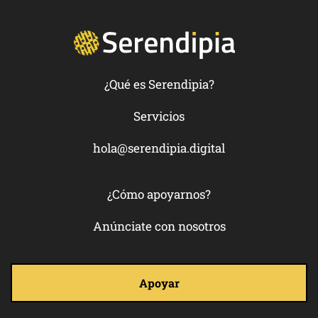
¿Qué es Serendipia?
Servicios
hola@serendipia.digital
¿Cómo apoyarnos?
Anúnciate con nosotros
Apoyar