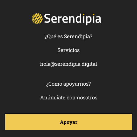
¿Qué es Serendipia?
Servicios
hola@serendipia.digital
¿Cómo apoyarnos?
Anúnciate con nosotros
Apoyar