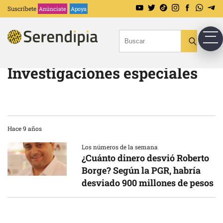
Suscríbete
Anúnciate
Apoya
Investigaciones especiales
Hace 9 años
Los números de la semana
¿Cuánto dinero desvió Roberto
Borge? Según la PGR, habría
desviado 900 millones de pesos