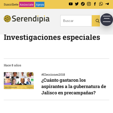
Suscríbete
Anúnciate
Apoya
Investigaciones especiales
Hace 8 años
#Elecciones2018
¿Cuánto gastaron los
aspirantes a la gubernatura de
Jalisco en precampañas?