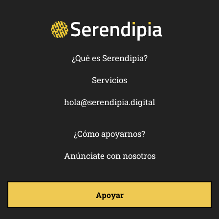
¿Qué es Serendipia?
Servicios
hola@serendipia.digital
¿Cómo apoyarnos?
Anúnciate con nosotros
Apoyar