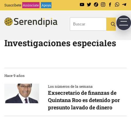
Suscríbete
Anúnciate
Apoya
Investigaciones especiales
Hace 9 años
Los números de la semana
Exsecretario de finanzas de
Quintana Roo es detenido por
presunto lavado de dinero