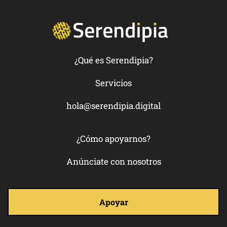
¿Qué es Serendipia?
Servicios
hola@serendipia.digital
¿Cómo apoyarnos?
Anúnciate con nosotros
Apoyar