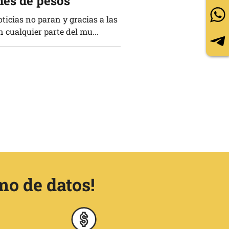
nes de pesos
cias no paran y gracias a las
n cualquier parte del mu...
mo de datos!