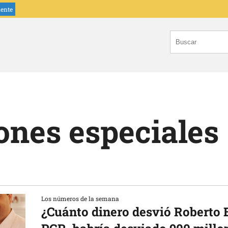
iente
ones especiales
Los números de la semana
¿Cuánto dinero desvió Roberto 