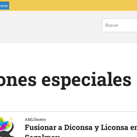
iente
ones especiales
AMLÓmetro
Fusionar a Diconsa y Liconsa e