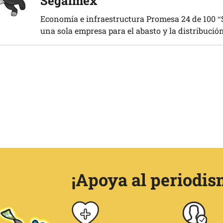
Segalmex
Economía e infraestructura Promesa 24 de 100 “
una sola empresa para el abasto y la distribución
¡Apoya al periodis