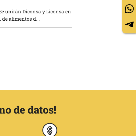
Se unirán Diconsa y Liconsa en
 de alimentos d...
mo de datos!