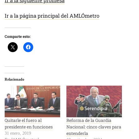
Ir a la siguiente promesa
Ir a la página principal del AMLÓmetro
Comparte esto:
Relacionado
Quitarle el fuero al
Reforma de la Guardia
presidente en funciones
Nacional: cinco claves para
entenderla
31 enero, 2019