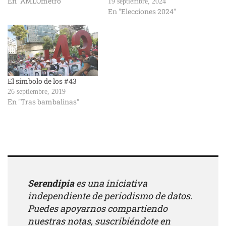
En "AMLÓmetro"
19 septiembre, 2024
En "Elecciones 2024"
El símbolo de los #43
26 septiembre, 2019
En "Tras bambalinas"
Serendipia
es una iniciativa
independiente de periodismo de datos.
Puedes apoyarnos compartiendo
nuestras notas, suscribiéndote en