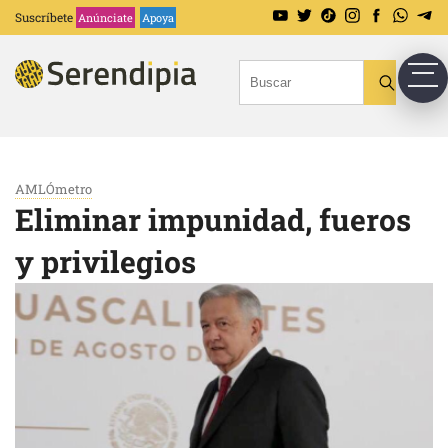
Suscríbete
Anúnciate
Apoya
AMLÓmetro
Eliminar impunidad, fueros
y privilegios