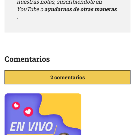
nuestras notas, suscribiéndote en
YouTube
o
ayudarnos de otras maneras
.
Comentarios
2 comentarios