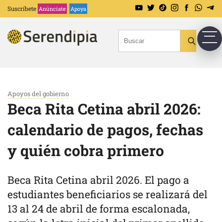
Suscríbete
Anúnciate
Apoya
Apoyos del gobierno
Beca Rita Cetina abril 2026:
calendario de pagos, fechas
y quién cobra primero
Beca Rita Cetina abril 2026. El pago a
estudiantes beneficiarios se realizará del
13 al 24 de abril de forma escalonada,