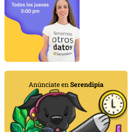
Anúnciate en
Serendipia