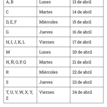
A, B
Lunes
13 de abril
C
Martes
14 de abril
D, E, F
Miércoles
15 de abril
G
Jueves
16 de abril
H, I, J, K, L
Viernes
17 de abril
M
Lunes
20 de abril
N, Ñ, O, P, Q
Martes
21 de abril
R
Miércoles
22 de abril
S
Jueves
23 de abril
T, U, V, W, X, Y,
Viernes
24 de abril
Z