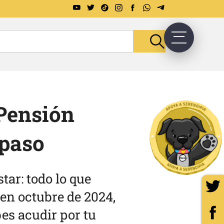
 Pensión
 paso
tar: todo lo que
 en octubre de 2024,
bes acudir por tu