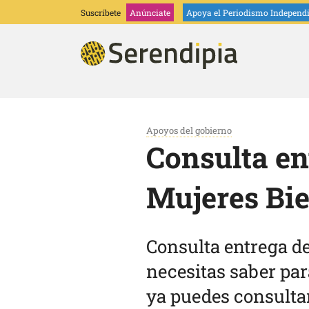
Suscríbete
Anúnciate
Apoya
el Periodismo Independ
Apoyos del gobierno
Consulta en
Mujeres Bie
Consulta entrega de
necesitas saber para
ya puedes consultar 