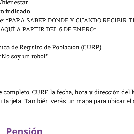
/bienestar
.
ro indicado
dice: “PARA SABER DÓNDE Y CUÁNDO RECIBIR T
QUÍ A PARTIR DEL 6 DE ENERO”.
nica de Registro de Población (CURP)
“No soy un robot”
 completo, CURP, la fecha, hora y dirección del 
 tarjeta. También verás un mapa para ubicar el s