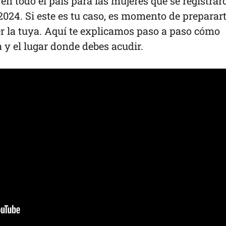
en todo el país para las mujeres que se registrar
2024. Si este es tu caso, es momento de preparar
r la tuya. Aquí te explicamos paso a paso cómo
a y el lugar donde debes acudir.