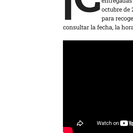
entregadas 
octubre de 
para recoge
consultar la fecha, la hor