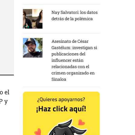
Nay Salvatori: los datos
detrás de la polémica
Asesinato de César
Gastélum: investigan si
publicaciones del
influencer están
relacionadas con el
crimen organizado en
Sinaloa
o el
P y