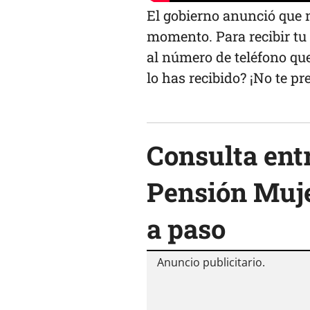
El gobierno anunció que n
momento. Para recibir tu 
al número de teléfono que
lo has recibido? ¡No te p
Consulta entr
Pensión Mujer
a paso