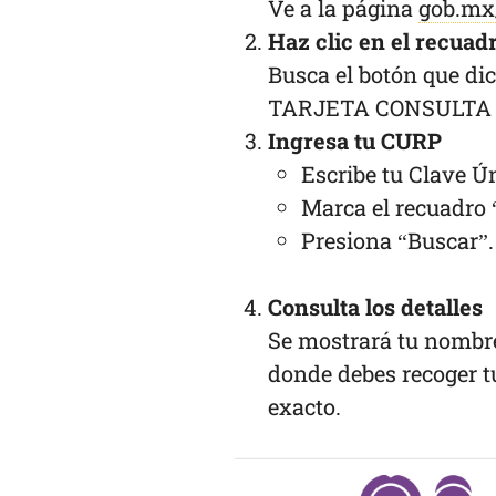
Ve a la página
gob.mx
Haz clic en el recuad
Busca el botón que 
TARJETA CONSULTA A
Ingresa tu CURP
Escribe tu Clave Ú
Marca el recuadro 
Presiona “Buscar”.
Consulta los detalles
Se mostrará tu nombre
donde debes recoger tu
exacto.