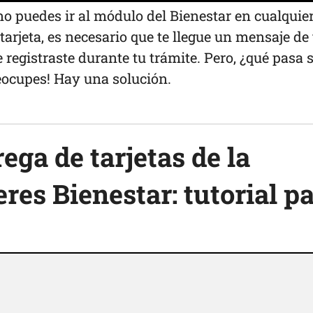
o puedes ir al módulo del Bienestar en cualquie
tarjeta, es necesario que te llegue un mensaje de
 registraste durante tu trámite. Pero, ¿qué pasa s
reocupes! Hay una solución.
ega de tarjetas de la
es Bienestar: tutorial p