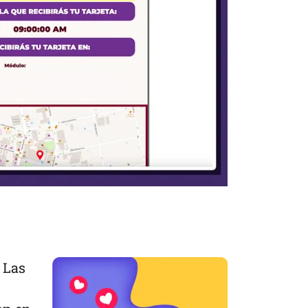
! Las