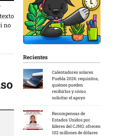
r
 texto
i no
Recientes
Calentadores solares
Puebla 2026: requisitos,
aso
quiénes pueden
recibirlos y cómo
solicitar el apoyo
Recompensas de
Estados Unidos por
líderes del CJNG: ofrecen
102 millones de dólares