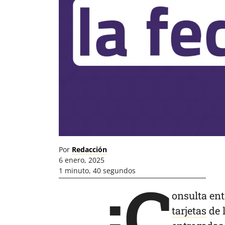
Por
Redacción
6 enero, 2025
1 minuto, 40 segundos
¡C
onsulta ent
tarjetas
de 