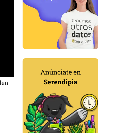
Anúnciate en
Serendipia
den