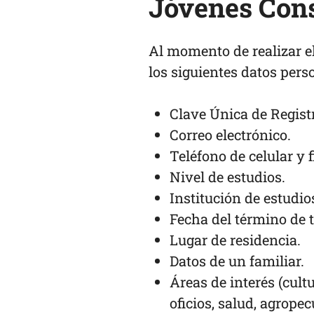
Jóvenes Cons
Al momento de realizar el
los siguientes datos pers
Clave Única de Regist
Correo electrónico.
Teléfono de celular y f
Nivel de estudios.
Institución de estudio
Fecha del término de t
Lugar de residencia.
Datos de un familiar.
Áreas de interés (cultu
oficios, salud, agropec