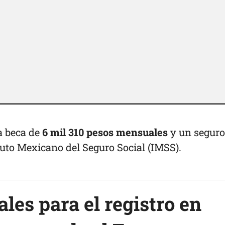
a beca de
6 mil 310 pesos mensuales
y un seguro
tuto Mexicano del Seguro Social (IMSS).
les para el registro
en