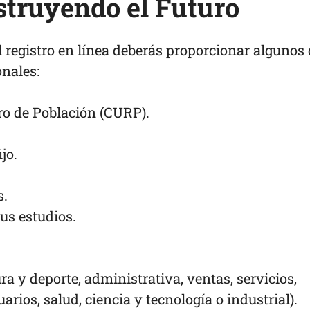
truyendo el Futuro
 registro en línea deberás proporcionar algunos
onales:
ro de Población (CURP).
ijo.
s.
us estudios.
ra y deporte, administrativa, ventas, servicios,
uarios, salud, ciencia y tecnología o industrial).