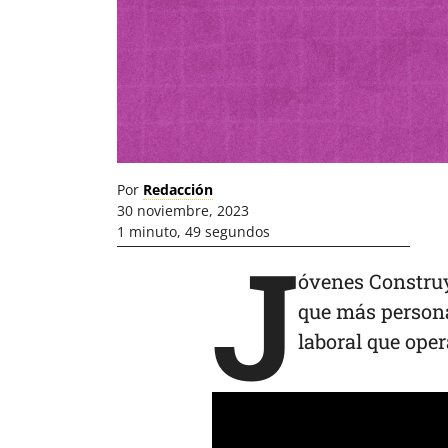
Por
Redacción
30 noviembre, 2023
1 minuto, 49 segundos
J
óvenes Constru
que más persona
laboral que oper