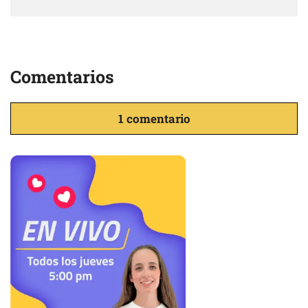
Comentarios
1 comentario