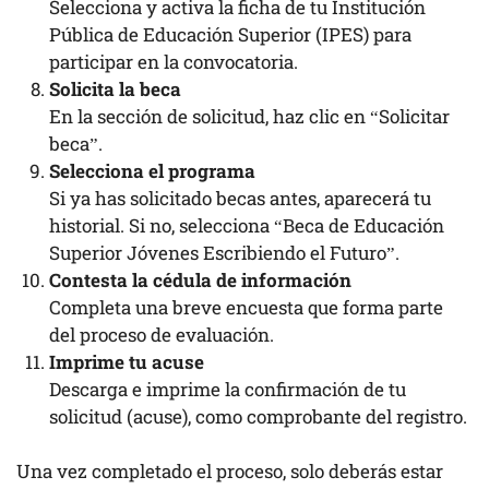
Selecciona y activa la ficha de tu Institución
Pública de Educación Superior (IPES) para
participar en la convocatoria.
Solicita la beca
En la sección de solicitud, haz clic en “Solicitar
beca”.
Selecciona el programa
Si ya has solicitado becas antes, aparecerá tu
historial. Si no, selecciona “Beca de Educación
Superior Jóvenes Escribiendo el Futuro”.
Contesta la cédula de información
Completa una breve encuesta que forma parte
del proceso de evaluación.
Imprime tu acuse
Descarga e imprime la confirmación de tu
solicitud (acuse), como comprobante del registro.
Una vez completado el proceso, solo deberás estar