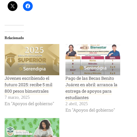
Relacionado
Jóvenes escribiendo el
Pago de las Becas Benito
futuro 2025: recibe 5 mil
Juárez en abril: arranca la
800 pesos bimestrales
entrega de apoyos para
estudiantes
7 marzo, 2025
En "Apoyos del gobierno"
2 abril, 2025
En "Apoyos del gobierno"