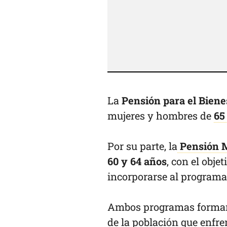
La
Pensión para el Biene
mujeres y hombres de
65
Por su parte, la
Pensión M
60 y 64 años
, con el obj
incorporarse al programa
Ambos programas forman p
de la población que enfr