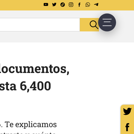
 documentos,
sta 6,400
6. Te explicamos