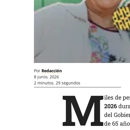
Por
Redacción
8 junio, 2026
2 minutos, 29 segundos
M
iles de p
2026
dura
del Gobie
de 65 año