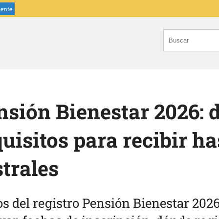
iente
nsión Bienestar 2026:
uisitos para recibir ha
trales
os del registro Pensión Bienestar 202