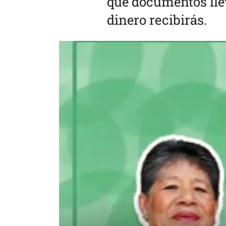
qué documentos llev
dinero recibirás.