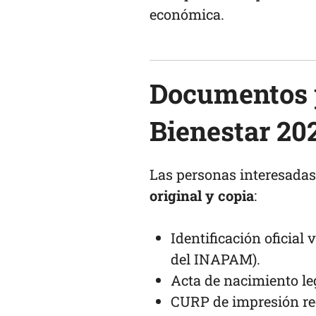
económica.
Documentos p
Bienestar 20
Las personas interesadas
original y copia
:
Identificación oficial 
del INAPAM).
Acta de nacimiento leg
CURP de impresión re