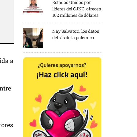
Estados Unidos por
líderes del CJNG: ofrecen
102 millones de dólares
Nay Salvatori: los datos
detrás de la polémica
ida a
ntre
tores