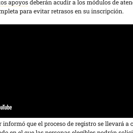
tos apoyos
deberán acudir a los módulos de aten
pleta para evitar retrasos en su inscripción.
r informó que el proceso de registro se llevará a 
iodo en el que las personas elegibles podrán solici