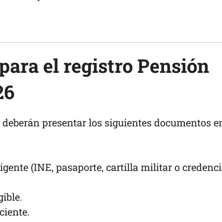
ara el registro Pensión
26
 deberán presentar los siguientes documentos e
vigente (INE, pasaporte, cartilla militar o credenci
ible.
ciente.