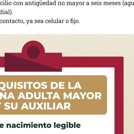
ilio con antigüedad no mayor a seis meses (agu
dial).
ntacto, ya sea celular o fijo.