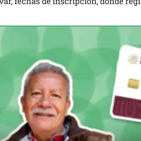
ar, fechas de inscripción, dónde regi