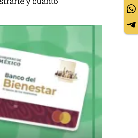
strarte y cuánto