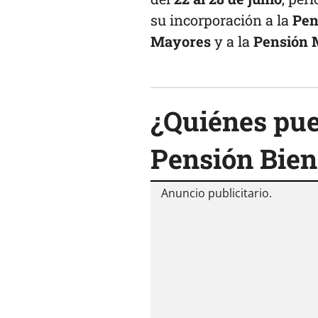
su incorporación a la
Pen
Mayores
y a la
Pensión 
¿Quiénes pue
Pensión Bien