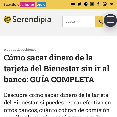
Suscríbete
Anúnciate
Apoya
Apoyos del gobierno
Cómo sacar dinero de la
tarjeta del Bienestar sin ir al
banco: GUÍA COMPLETA
Descubre cómo sacar dinero de la tarjeta
del Bienestar, si puedes retirar efectivo en
otros bancos, cuánto cobran de comisión