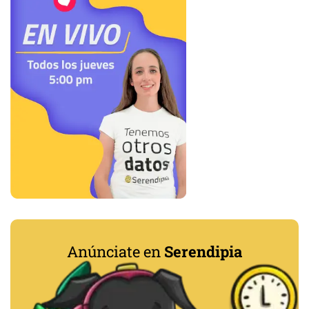
Anúnciate en
Serendipia