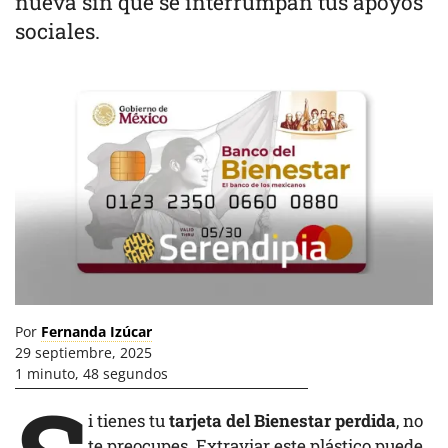
nueva sin que se interrumpan tus apoyos
sociales.
Por
Fernanda Izúcar
29 septiembre, 2025
1 minuto, 48 segundos
i tienes tu
tarjeta del Bienestar perdida
, no
te preocupes. Extraviar
este plástico
puede