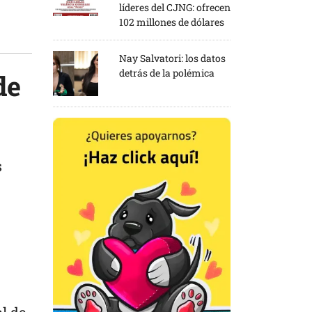
líderes del CJNG: ofrecen
102 millones de dólares
Nay Salvatori: los datos
detrás de la polémica
de
s