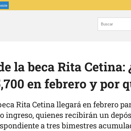
iente
de la beca Rita Cetina:
,700 en febrero y por 
 beca Rita Cetina llegará en febrero pa
 ingreso, quienes recibirán un depós
espondiente a tres bimestres acumula