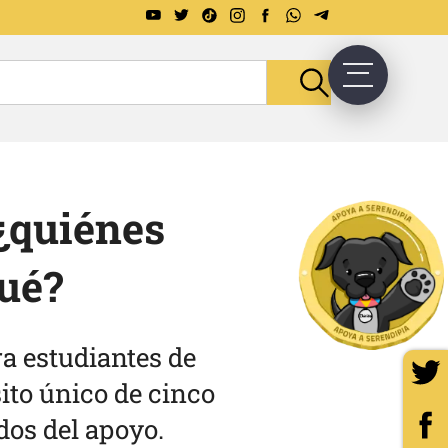
 ¿quiénes
qué?
ra estudiantes de
ito único de cinco
dos del apoyo.