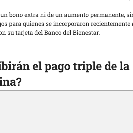
e un bono extra ni de un aumento permanente, si
gos para quienes se incorporaron recientemente 
 su tarjeta del Banco del Bienestar.
birán el pago triple de la
ina?