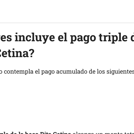
s incluye el pago triple 
Cetina?
ño contempla el pago acumulado de los siguiente