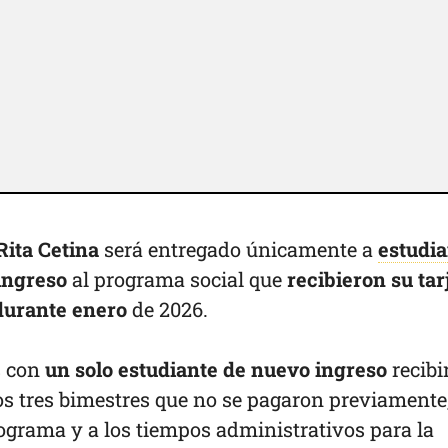
Rita Cetina
será entregado únicamente a
estudia
ingreso
al programa social que
recibieron su tar
durante enero
de 2026.
s con
un solo estudiante de nuevo ingreso
recibi
os tres bimestres que no se pagaron previamente
ograma y a los tiempos administrativos para la