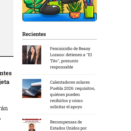
Recientes
Feminicidio de Beany
Lozano: detienen a “El
Tito”, presunto
responsable
ntes
jeta
Calentadores solares
Puebla 2026: requisitos,
quiénes pueden
recibirlos y cómo
solicitar el apoyo
rán
,
Recompensas de
Estados Unidos por