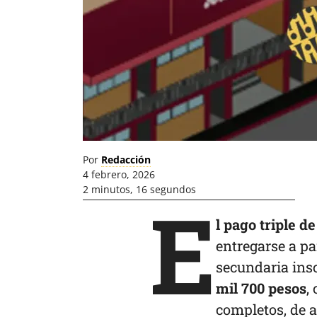
Por
Redacción
4 febrero, 2026
2 minutos, 16 segundos
E
l pago triple d
entregarse a pa
secundaria insc
mil 700 pesos
,
completos, de a