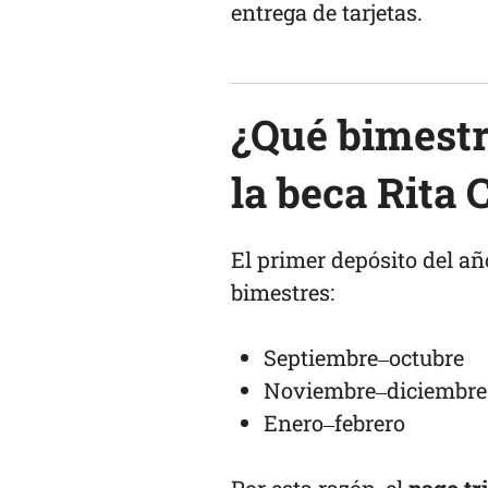
entrega de tarjetas.
¿Qué bimestre
la beca Rita 
El primer depósito del a
bimestres:
Septiembre–octubre
Noviembre–diciembre
Enero–febrero