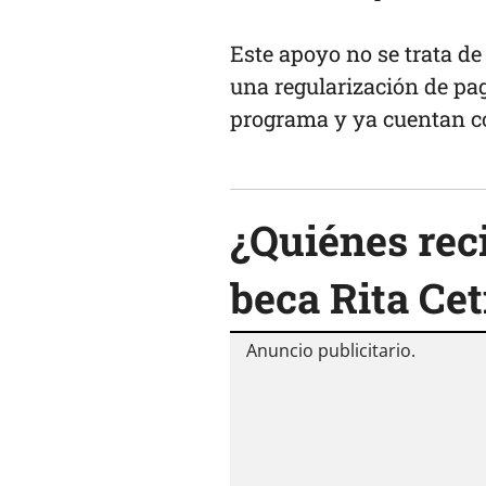
Este apoyo no se trata d
una regularización de pa
programa y ya cuentan con
¿Quiénes reci
beca Rita Cet