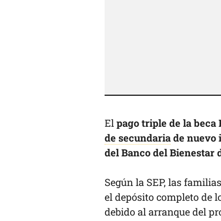
El
pago triple de la beca 
de secundaria
de nuevo 
del Banco del Bienestar 
Según la SEP, las familia
el depósito completo de l
debido al arranque del pr