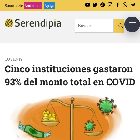
Suscríbete
Anúnciate
Apoya
COVID-19
Cinco instituciones gastaron
93% del monto total en COVID