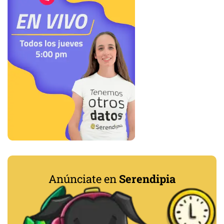
Anúnciate en
Serendipia