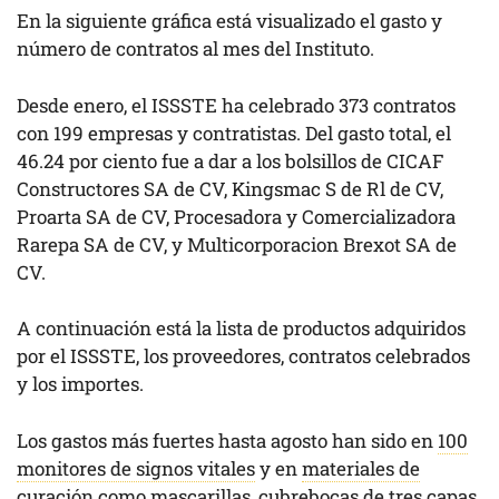
En la siguiente gráfica está visualizado el gasto y
número de contratos al mes del Instituto.
Desde enero, el ISSSTE ha celebrado 373 contratos
con 199 empresas y contratistas. Del gasto total, el
46.24 por ciento fue a dar a los bolsillos de CICAF
Constructores SA de CV, Kingsmac S de Rl de CV,
Proarta SA de CV, Procesadora y Comercializadora
Rarepa SA de CV, y Multicorporacion Brexot SA de
CV.
A continuación está la lista de productos adquiridos
por el ISSSTE, los proveedores, contratos celebrados
y los importes.
Los gastos más fuertes hasta agosto han sido en
100
monitores de signos vitales
y en
materiales de
curación
como mascarillas, cubrebocas de tres capas,