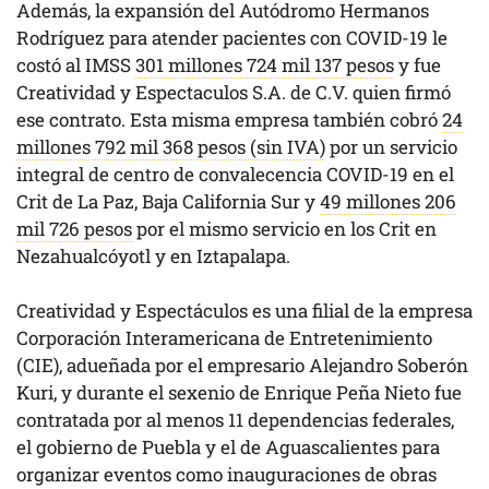
Además, la expansión del Autódromo Hermanos
Rodríguez para atender pacientes con COVID-19 le
costó al IMSS
301 millones 724 mil 137 pesos
y fue
Creatividad y Espectaculos S.A. de C.V. quien firmó
ese contrato. Esta misma empresa también cobró
24
millones 792 mil 368 pesos (sin IVA)
por un servicio
integral de centro de convalecencia COVID-19 en el
Crit de La Paz, Baja California Sur y
49 millones 206
mil 726 pesos
por el mismo servicio en los Crit en
Nezahualcóyotl y en Iztapalapa.
Creatividad y Espectáculos es una filial de la empresa
Corporación Interamericana de Entretenimiento
(CIE), adueñada por el empresario Alejandro Soberón
Kuri, y durante el sexenio de Enrique Peña Nieto fue
contratada por al menos 11 dependencias federales,
el gobierno de Puebla y el de Aguascalientes para
organizar eventos como inauguraciones de obras