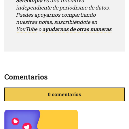
Serendipia
es una iniciativa
independiente de periodismo de datos.
Puedes apoyarnos compartiendo
nuestras notas, suscribiéndote en
YouTube
o
ayudarnos de otras maneras
.
Comentarios
0 comentarios