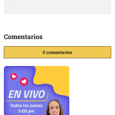
.
Comentarios
0 comentarios