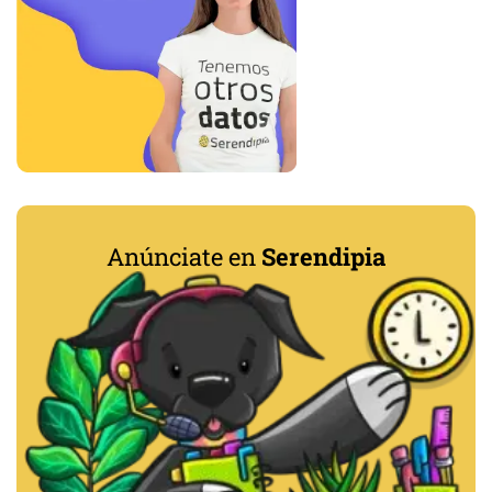
Anúnciate en
Serendipia