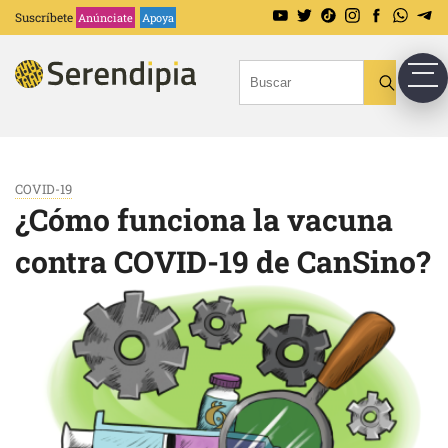
Suscríbete
Anúnciate
Apoya
COVID-19
¿Cómo funciona la vacuna
contra COVID-19 de CanSino?