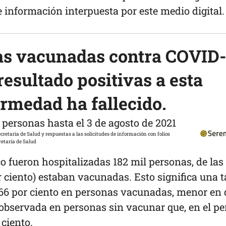
de información interpuesta por este medio digital.
as vacunadas contra COVID
resultado positivas a esta
rmedad ha fallecido.
n
personas hasta el 3 de agosto de 2021
etaría de Salud
o fueron hospitalizadas 182 mil personas, de las
or ciento) estaban vacunadas. Esto significa una 
0.66 por ciento en personas vacunadas, menor en
 observada en personas sin vacunar que, en el pe
 ciento.