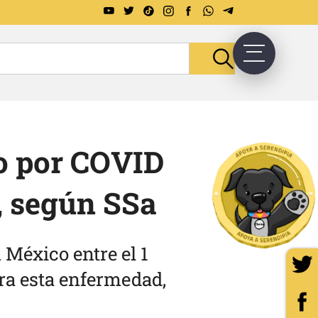
o por COVID
, según SSa
México entre el 1
tra esta enfermedad,