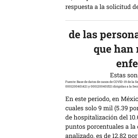
respuesta a la solicitud 
de las person
que han 
enfe
Estas so
Fuente: Base de datos de casos de COVID-19 de la Secretaría de Salud y respuestas a las solicitudes de información con folios
0001200401421 y 0001200401521 dirigidas a la Secr
En este periodo, en Méxic
cuales solo 9 mil (5.39 p
de hospitalización del 1
puntos porcentuales a la
analizado, es de 12.82 por