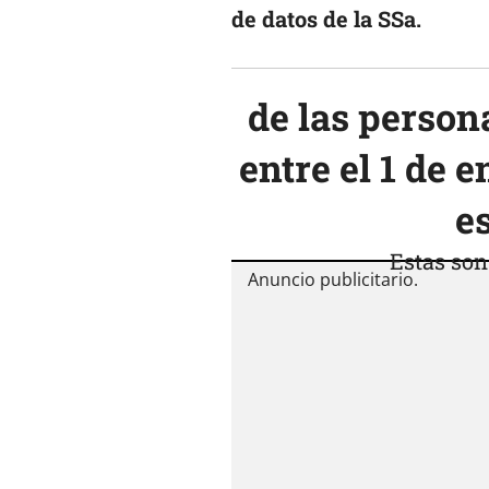
de datos de la SSa.
de las perso
entre el 1 de e
e
Estas so