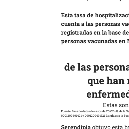
Esta tasa de hospitaliz
cuenta a las personas v
registradas en la base de
personas vacunadas en 
de las person
que han 
enfermed
Estas so
Fuente: Base de datos de casos de COVID-19 de la Secretaría de Salud y respuestas a las solicitudes de información con folios
0001200401421 y 0001200401521 dirigidas a la Secr
Serendipia
obtuvo esta ba