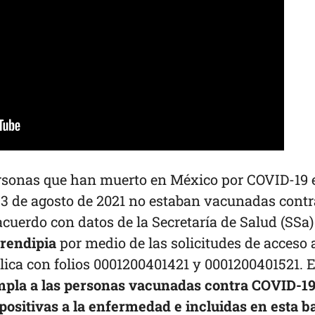
ersonas que han muerto en México por COVID-19 
el 3 de agosto de 2021 no estaban vacunadas contr
cuerdo con datos de la Secretaría de Salud (SSa)
rendipia
por medio de las solicitudes de acceso a
ica con folios 0001200401421 y 0001200401521. 
mpla a las personas vacunadas contra COVID-19
ositivas a la enfermedad e incluidas en esta b