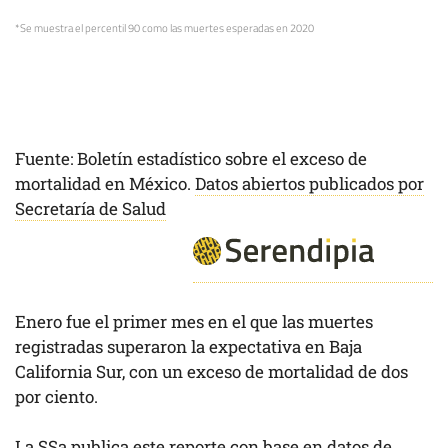
*Se muestra el percentil 90 como las muertes esperadas en 2020
Fuente: Boletín estadístico sobre el exceso de
mortalidad en México.
Datos abiertos publicados por
Secretaría de Salud
Enero fue el primer mes en el que las muertes
registradas superaron la expectativa en Baja
California Sur, con un exceso de mortalidad de dos
por ciento.
La SSa publica
este reporte
con base en datos de