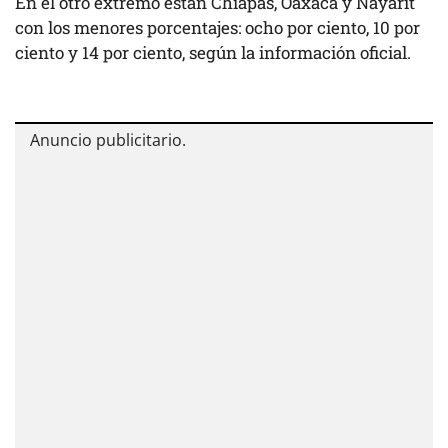
En el otro extremo están Chiapas, Oaxaca y Nayarit
con los menores porcentajes: ocho por ciento, 10 por
ciento y 14 por ciento, según la información oficial.