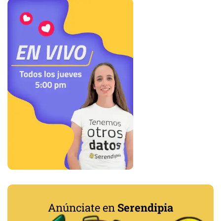
Anúnciate en
Serendipia