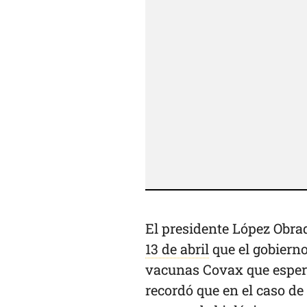
El presidente López Obra
13 de abril
que el gobiern
vacunas Covax que espera
recordó que en el caso de