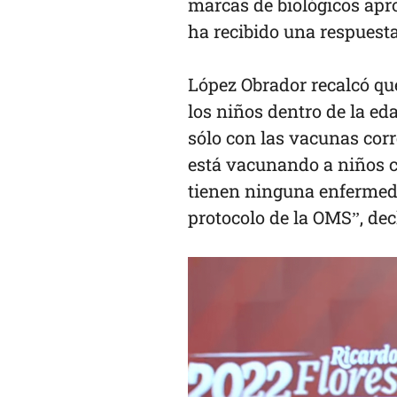
marcas de biológicos apr
ha recibido una respuesta
López Obrador recalcó qu
los niños dentro de la ed
sólo con las vacunas cor
está vacunando a niños c
tienen ninguna enferme
protocolo de la OMS”, de