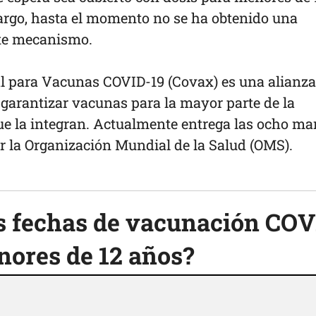
argo, hasta el momento no se ha obtenido una
ste mecanismo.
l para Vacunas COVID-19 (Covax) es una alianza
 garantizar vacunas para la mayor parte de la
que la integran. Actualmente entrega las ocho ma
 la Organización Mundial de la Salud (OMS).
as fechas de vacunación CO
ores de 12 años?