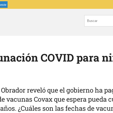
iente
unación COVID para ni
 Obrador reveló que el gobierno ha p
 de vacunas Covax que espera pueda c
 años. ¿Cuáles son las fechas de vac