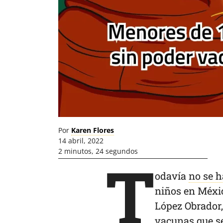
Por
Karen Flores
14 abril, 2022
2 minutos, 24 segundos
T
odavía
no se h
niños en Méxi
López Obrador,
vacunas que se