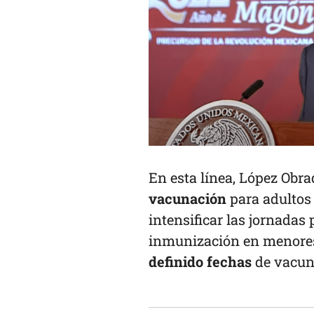
En esta línea, López Obr
vacunación
para adultos 
intensificar las jornadas
inmunización en menores
definido fechas
de vacun