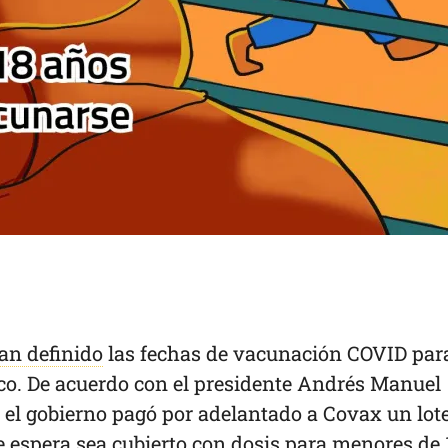
an definido
las fechas de vacunación COVID par
co. De acuerdo con el presidente Andrés Manuel
 el gobierno pagó por adelantado a Covax un lot
 espera sea cubierto con dosis para menores de 