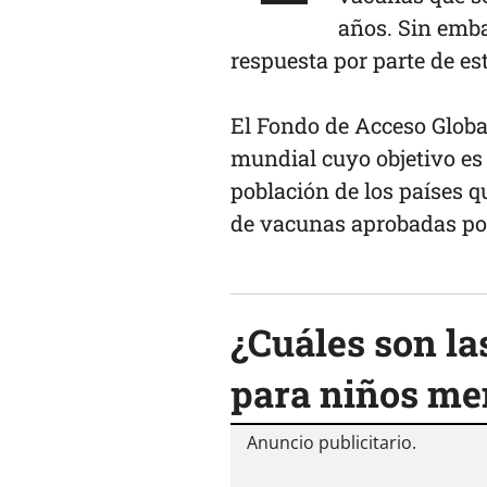
años. Sin emb
respuesta por parte de e
El Fondo de Acceso Globa
mundial cuyo objetivo es
población de los países 
de vacunas aprobadas por
¿Cuáles son l
para niños
men