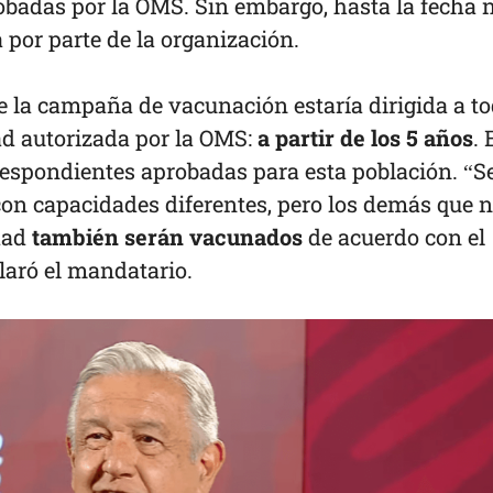
obadas por la OMS. Sin embargo, hasta la fecha 
 por parte de la organización.
e la campaña de vacunación estaría dirigida a t
ad autorizada por la OMS:
a partir de los 5 años
. 
respondientes aprobadas para esta población. “S
on capacidades diferentes, pero los demás que 
dad
también serán vacunados
de acuerdo con el
claró el mandatario.