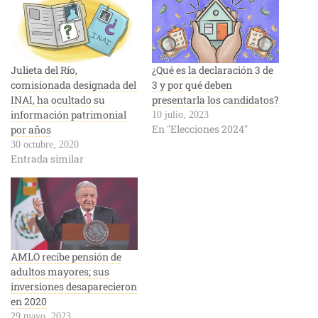
Julieta del Río,
¿Qué es la declaración 3 de
comisionada designada del
3 y por qué deben
INAI, ha ocultado su
presentarla los candidatos?
información patrimonial
10 julio, 2023
En "Elecciones 2024"
por años
30 octubre, 2020
Entrada similar
AMLO recibe pensión de
adultos mayores; sus
inversiones desaparecieron
en 2020
29 mayo, 2023