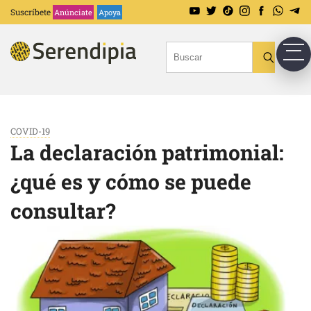
Suscríbete
Anúnciate
Apoya
COVID-19
La declaración patrimonial:
¿qué es y cómo se puede
consultar?