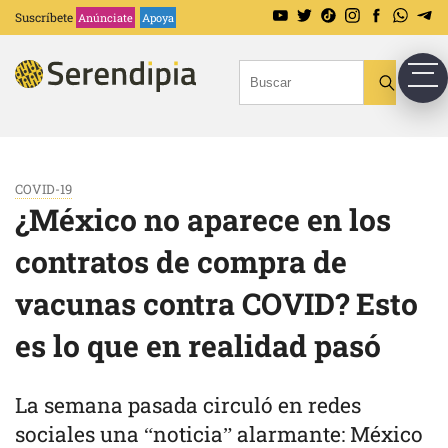
Suscríbete
Anúnciate
Apoya
COVID-19
¿México no aparece en los
contratos de compra de
vacunas contra COVID? Esto
es lo que en realidad pasó
La semana pasada circuló en redes
sociales una “noticia” alarmante: México