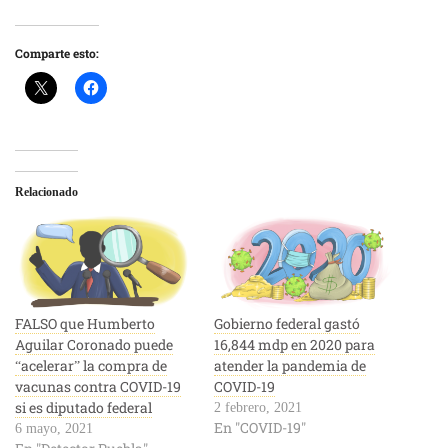
Comparte esto:
Relacionado
FALSO que Humberto
Gobierno federal gastó
Aguilar Coronado puede
16,844 mdp en 2020 para
“acelerar” la compra de
atender la pandemia de
vacunas contra COVID-19
COVID-19
si es diputado federal
2 febrero, 2021
En "COVID-19"
6 mayo, 2021