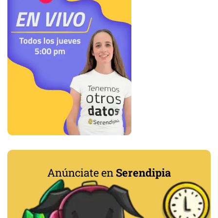
Anúnciate en
Serendipia