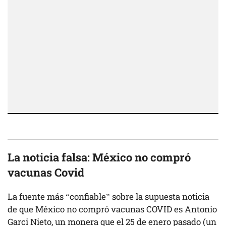
La noticia falsa:
México no compró
vacunas Covid
La fuente más “confiable” sobre la supuesta noticia
de que México no compró vacunas COVID es Antonio
Garci Nieto, un monera que el 25 de enero pasado (un