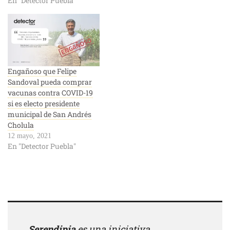
En "Detector Puebla"
Engañoso que Felipe
Sandoval pueda comprar
vacunas contra COVID-19
si es electo presidente
municipal de San Andrés
Cholula
12 mayo, 2021
En "Detector Puebla"
Serendipia
es una iniciativa