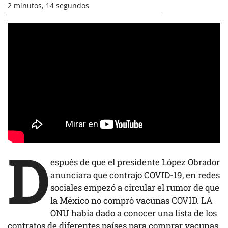
2 minutos, 14 segundos
D
espués de que el presidente López Obrador
anunciara que contrajo COVID-19, en redes
sociales empezó a circular el rumor de que
la México no compró vacunas COVID. LA
ONU había dado a conocer una lista de los
contratos de diferentes países para comprar
vacunas