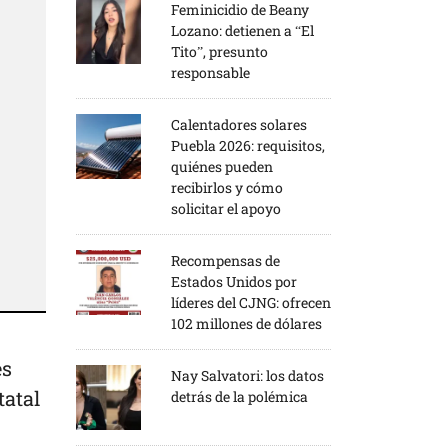
Feminicidio de Beany
Lozano: detienen a “El
Tito”, presunto
responsable
Calentadores solares
Puebla 2026: requisitos,
quiénes pueden
recibirlos y cómo
solicitar el apoyo
Recompensas de
Estados Unidos por
líderes del CJNG: ofrecen
102 millones de dólares
es
Nay Salvatori: los datos
tatal
detrás de la polémica
.