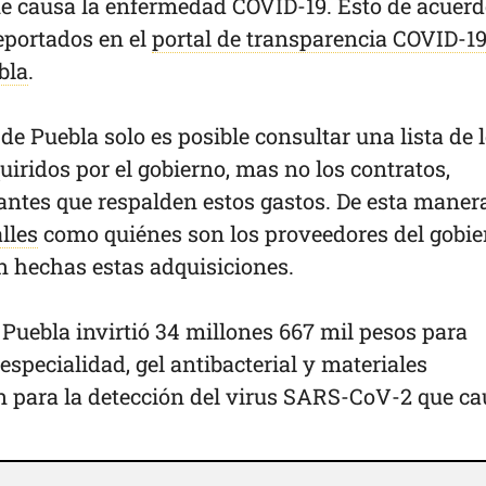
 causa la enfermedad COVID-19. Esto de acuer
eportados en el
portal de transparencia COVID-19
bla
.
 de Puebla solo es posible consultar una lista de 
uiridos por el gobierno, mas no los contratos,
antes que respalden estos gastos. De esta manera
lles
como quiénes son los proveedores del gobie
n hechas estas adquisiciones.
 Puebla invirtió 34 millones 667 mil pesos para
 especialidad, gel antibacterial y materiales
n para la detección del virus SARS-CoV-2 que c