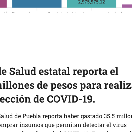
e Salud estatal reporta el
millones de pesos para realiz
tección de COVID-19.
Salud de Puebla reporta haber gastado 35.5 millo
omprar insumos que permitan detectar el virus