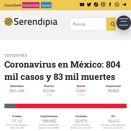
Suscríbete
Anúnciate
Apoya
COVID19 MX
Coronavirus en México: 804
mil casos y 83 mil muertes