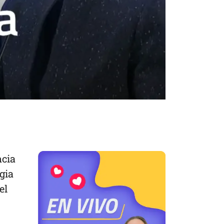
ncia
gia
el