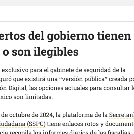
ertos del gobierno tienen
 o son ilegibles
s exclusivo para el gabinete de seguridad de la
uró que existirá una “versión pública” creada po
 Digital, las opciones actuales para consultar l
xico son limitadas.
de octubre de 2024, la plataforma de la
Secretar
Ciudadana (SSPC)
tiene enlaces rotos y document
cia recopila los informes diarios de las fiscalías