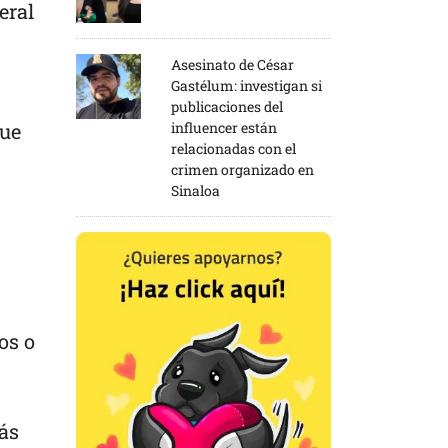
eral
Asesinato de César
Gastélum: investigan si
publicaciones del
influencer están
que
relacionadas con el
crimen organizado en
Sinaloa
os o
más