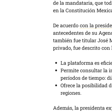
de la mandataria, que to
en la Constitución Mexi
De acuerdo
con la presid
antecedentes de su Agenc
también fue titular José 
privado, fue descrito con 
La plataforma es eficie
Permite consultar la i
períodos de tiempo: d
Ofrece la posibilidad 
regiones.
Además, la presidenta exp