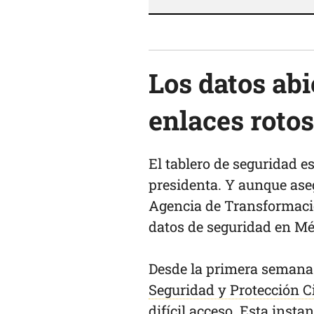
Los datos abi
enlaces rotos
El tablero de seguridad e
presidenta. Y aunque aseg
Agencia de Transformación
datos de seguridad en Mé
Desde la primera semana 
Seguridad y Protección 
difícil acceso. Esta instan