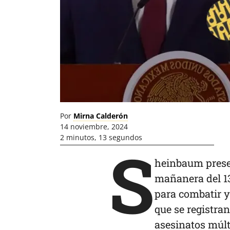
Por
Mirna Calderón
14 noviembre, 2024
2 minutos, 13 segundos
S
heinbaum presen
mañanera del 13
para combatir y
que se registra
asesinatos múlt