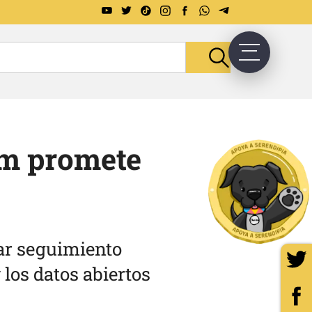
um promete
ar seguimiento
 los datos abiertos