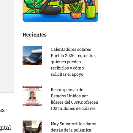
Recientes
Calentadores solares
Puebla 2026: requisitos,
quiénes pueden
recibirlos y cómo
solicitar el apoyo
Recompensas de
Estados Unidos por
líderes del CJNG: ofrecen
102 millones de dólares
es
Nay Salvatori: los datos
gital
detrás de la polémica