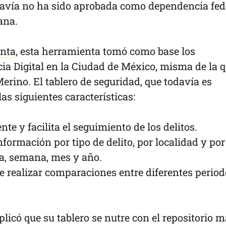
davía no ha sido aprobada como dependencia fed
cana.
enta
, esta herramienta tomó como base los
ia Digital en la Ciudad de México, misma de la 
Merino. El tablero de seguridad, que todavía es
las siguientes características:
nte y facilita el seguimiento de los delitos.
nformación por tipo de delito, por localidad y por
ía, semana, mes y año.
de realizar comparaciones entre diferentes period
licó que su tablero se nutre con el repositorio 