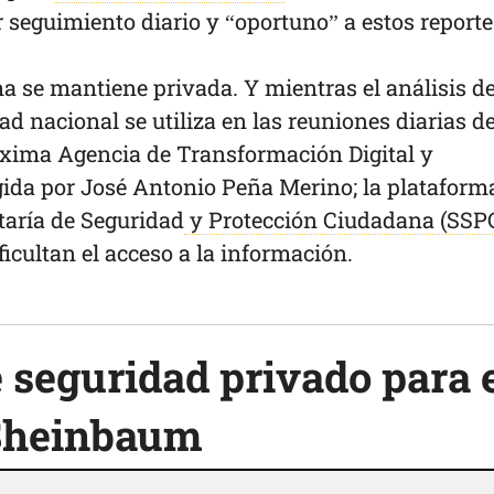
r seguimiento diario y “oportuno” a estos report
a se mantiene privada. Y mientras el análisis de
d nacional se utiliza en las reuniones diarias de
róxima Agencia de Transformación Digital y
ida por José Antonio Peña Merino; la plataform
etaría de Seguridad
y Protección Ciudadana (SSP
ficultan el acceso a la información.
 seguridad privado para 
 Sheinbaum