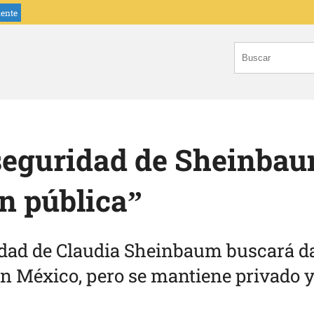
iente
 seguridad de Sheinba
n pública”
ridad de Claudia Sheinbaum buscará d
 en México, pero se mantiene privado y