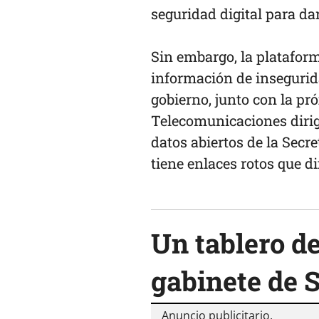
seguridad digital para da
Sin embargo, la plataform
información de insegurida
gobierno, junto con la p
Telecomunicaciones dirig
datos abiertos de la Secr
tiene enlaces rotos que di
Un tablero de
gabinete de