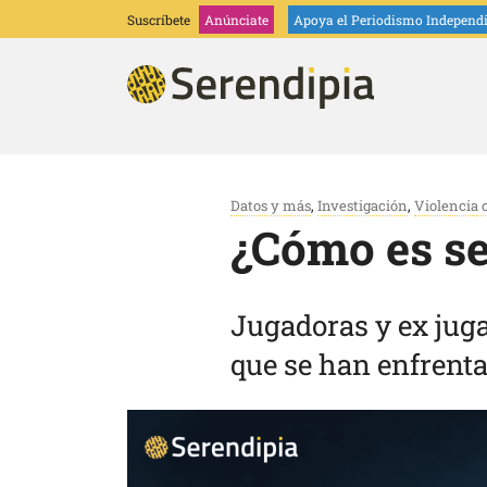
Suscríbete
Anúnciate
Apoya
el Periodismo Independ
Datos y más
,
Investigación
,
Violencia 
¿Cómo es se
Jugadoras y ex juga
que se han enfrenta