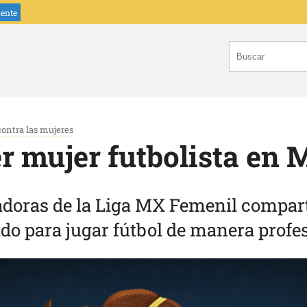
iente
contra las mujeres
r mujer futbolista en 
doras de la Liga MX Femenil comparte
do para jugar fútbol de manera profes