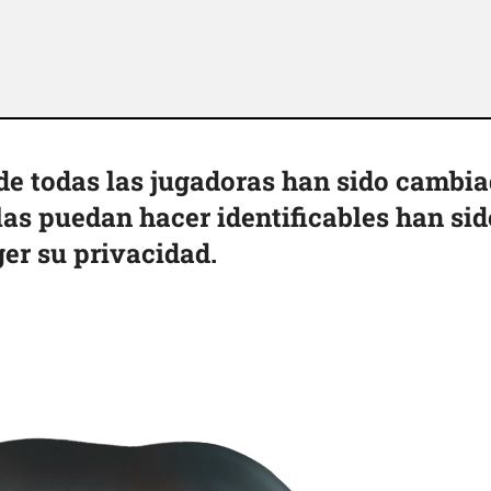
e todas las jugadoras han sido cambi
 las puedan hacer identificables han sid
er su privacidad.