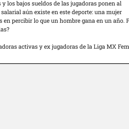
 y los bajos sueldos de las jugadoras ponen al
 salarial aún existe en este deporte: una mujer
os en percibir lo que un hombre gana en un año. P
las?
adoras activas y ex jugadoras de la Liga MX Fem