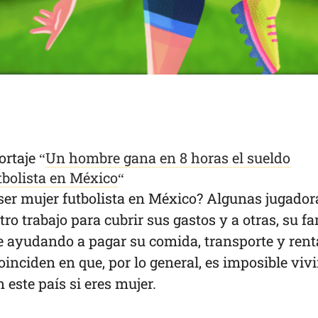
ortaje “
Un hombre gana en 8 horas el sueldo
bolista en México
“
ser mujer futbolista en México? Algunas jugador
tro trabajo para cubrir sus gastos y a otras, su fa
ue ayudando a pagar su comida, transporte y rent
inciden en que, por lo general, es imposible vivi
n este país si eres mujer.