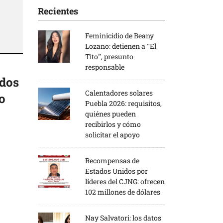
Recientes
Feminicidio de Beany
Lozano: detienen a “El
Tito”, presunto
responsable
ados
Calentadores solares
o
Puebla 2026: requisitos,
quiénes pueden
recibirlos y cómo
solicitar el apoyo
Recompensas de
Estados Unidos por
líderes del CJNG: ofrecen
102 millones de dólares
Nay Salvatori: los datos