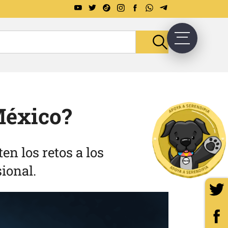
México?
n los retos a los
ional.