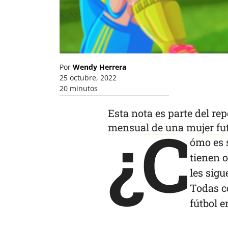
Por
Wendy Herrera
25 octubre, 2022
20 minutos
Esta nota es parte del rep
¿C
mensual de una mujer fut
ómo es 
tienen o
les sig
Todas co
fútbol e