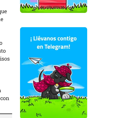
que
de
o
sto
isos
n
 con