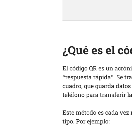
¿Qué es el c
El código QR es un acrón
“respuesta rápida”. Se tr
cuadro, que guarda datos 
teléfono para transferir 
Este método es cada vez
tipo. Por ejemplo: