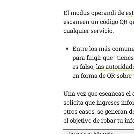
El modus operandi de
es
escaneen un código QR qu
cualquier servicio.
Entre los más comunes,
para fingir que “tiene
es falso, l
as autoridad
en forma de QR sobre 
Una vez que escaneas el c
solicita que ingreses inf
otros casos, se generan 
el objetivo de robar tu i