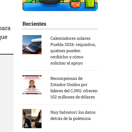
Recientes
para
que
Calentadores solares
Puebla 2026: requisitos,
quiénes pueden
recibirlos y cómo
solicitar el apoyo
Recompensas de
Estados Unidos por
líderes del CJNG: ofrecen
102 millones de dólares
Nay Salvatori: los datos
detrás de la polémica