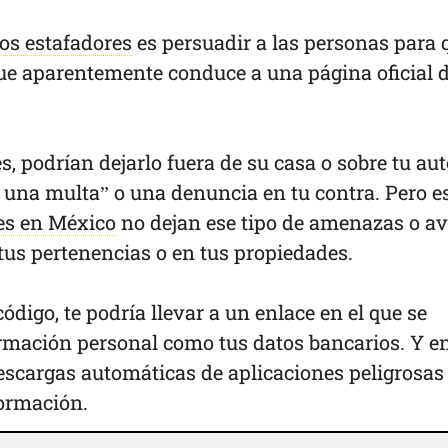
tos estafadores
es persuadir a las personas para 
e aparentemente conduce a una página oficial 
 podrían dejarlo fuera de su casa o sobre tu aut
s una multa” o una denuncia en tu contra. Pero e
es en México
no dejan ese tipo de amenazas o av
tus pertenencias o en tus propiedades.
ódigo, te podría llevar a un enlace en el que se
ormación personal como tus datos bancarios. Y e
descargas automáticas de aplicaciones peligrosas
nformación.