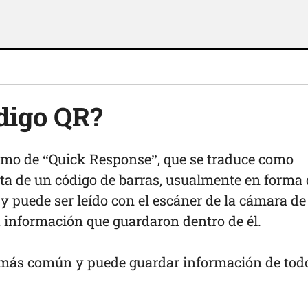
ódigo QR?
imo de “Quick Response”, que se traduce como
ata de un código de barras, usualmente en forma
y puede ser leído con el escáner de la cámara de
la información que guardaron dentro de él.
 más común y puede guardar información de tod