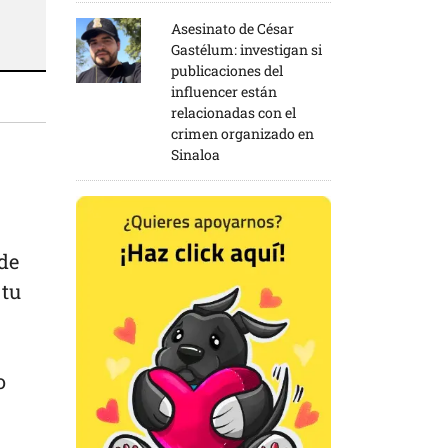
Asesinato de César
Gastélum: investigan si
publicaciones del
influencer están
relacionadas con el
crimen organizado en
Sinaloa
 de
 tu
o