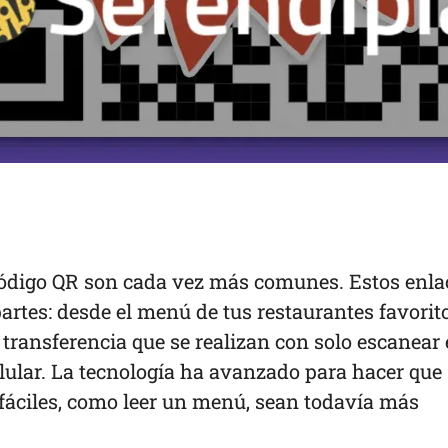
código QR son cada vez más comunes. Estos enla
artes: desde el menú de tus restaurantes favorit
transferencia que se realizan con solo escanear 
elular. La tecnología ha avanzado para hacer que
 fáciles, como leer un menú, sean todavía más