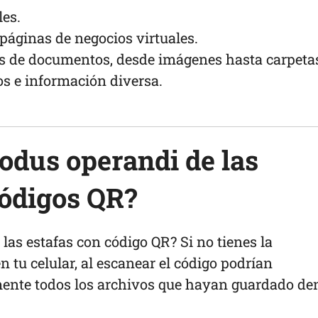
les.
 páginas de negocios virtuales.
s de documentos, desde imágenes hasta carpeta
s e información diversa.
modus operandi de las
códigos QR?
las estafas con código QR? Si no tienes la
 tu celular, al escanear el código podrían
ente todos los archivos que hayan guardado de