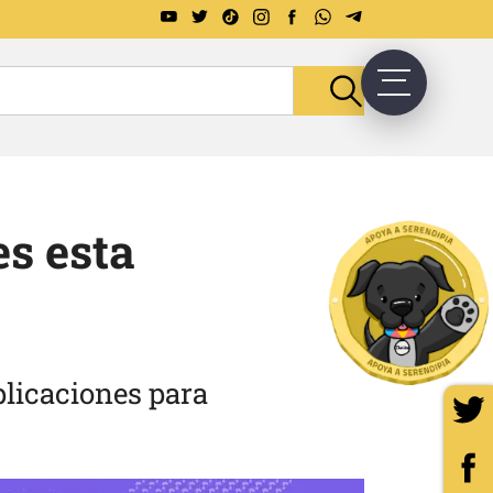
es esta
plicaciones para