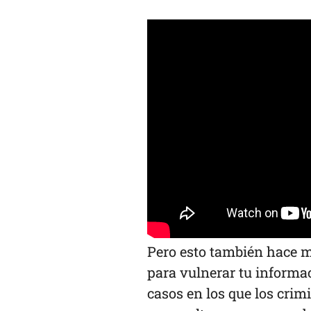
Pero esto también hace m
para vulnerar tu informac
casos en los que los crim