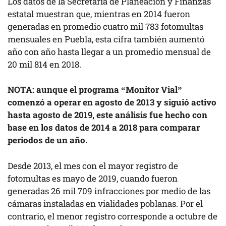
Los datos de la Secretaría de Planeación y Finanzas
estatal muestran que, mientras en 2014 fueron
generadas en promedio cuatro mil 783 fotomultas
mensuales en Puebla, esta cifra también aumentó
año con año hasta llegar a un promedio mensual de
20 mil 814 en 2018.
NOTA: aunque el programa “Monitor Vial”
comenzó a operar en agosto de 2013 y siguió activo
hasta agosto de 2019, este análisis fue hecho con
base en los datos de 2014 a 2018 para comparar
periodos de un año.
Desde 2013, el mes con el mayor registro de
fotomultas es mayo de 2019, cuando fueron
generadas 26 mil 709 infracciones por medio de las
cámaras instaladas en vialidades poblanas. Por el
contrario, el menor registro corresponde a octubre de