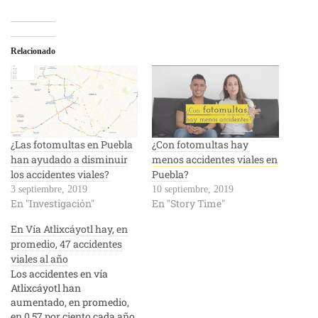
Relacionado
¿Las fotomultas en Puebla
¿Con fotomultas hay
han ayudado a disminuir
menos accidentes viales en
los accidentes viales?
Puebla?
3 septiembre, 2019
10 septiembre, 2019
En "Investigación"
En "Story Time"
En Vía Atlixcáyotl hay, en
promedio, 47 accidentes
viales al año
Los accidentes en vía
Atlixcáyotl han
aumentado, en promedio,
en 0.57 por ciento cada año