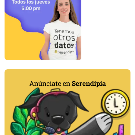
Anúnciate en
Serendipia