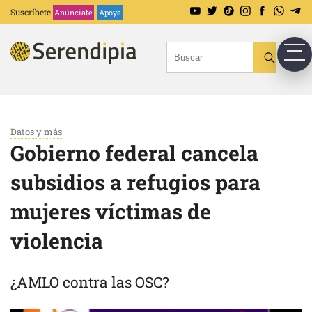
Suscríbete
Anúnciate
Apoya
Datos y más
Gobierno federal cancela
subsidios a refugios para
mujeres víctimas de
violencia
¿AMLO contra las OSC?