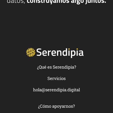
datos,
construyamos algo juntos.
¿Qué es Serendipia?
Servicios
hola@serendipia.digital
¿Cómo apoyarnos?