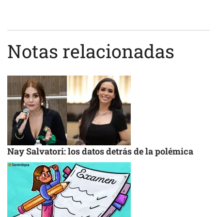
Notas relacionadas
Nay Salvatori: los datos detrás de la polémica