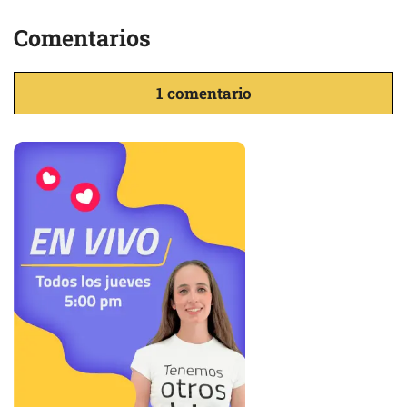
Comentarios
1 comentario