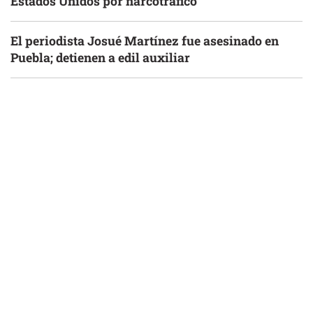
Estados Unidos por narcotráfico
El periodista Josué Martínez fue asesinado en
Puebla; detienen a edil auxiliar