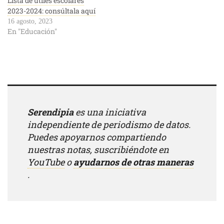
Lista de útiles escolares
2023-2024: consúltala aquí
16 agosto, 2023
En "Educación"
Serendipia
es una iniciativa
independiente de periodismo de datos.
Puedes apoyarnos compartiendo
nuestras notas, suscribiéndote en
YouTube
o
ayudarnos de otras maneras
.