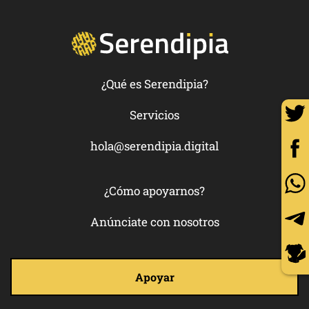
¿Qué es Serendipia?
Servicios
hola@serendipia.digital
¿Cómo apoyarnos?
Anúnciate con nosotros
Apoyar