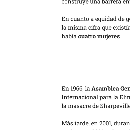
construye una barrera entr
En cuanto a equidad de g
la misma cifra que existí
había
cuatro mujeres
.
En 1966, la
Asamblea Gen
Internacional para la Eli
la masacre de Sharpeville
Más tarde, en 2001, dura