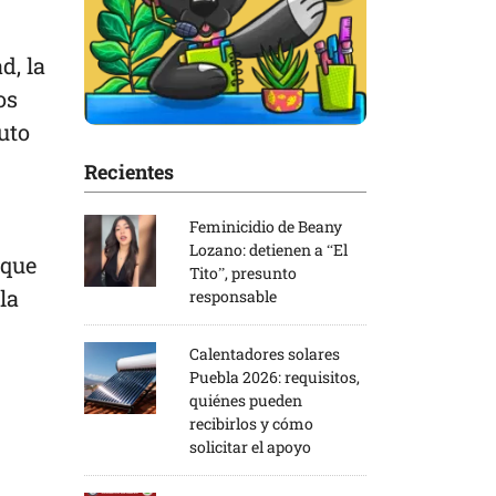
d, la
os
uto
Recientes
Feminicidio de Beany
Lozano: detienen a “El
 que
Tito”, presunto
la
responsable
Calentadores solares
Puebla 2026: requisitos,
quiénes pueden
recibirlos y cómo
solicitar el apoyo