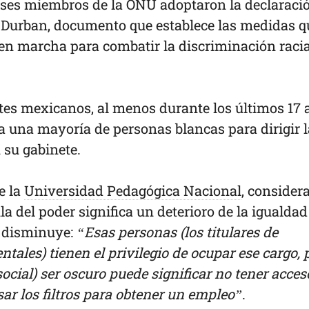
aíses miembros de la ONU adoptaron la declaraci
 Durban, documento que establece las medidas q
en marcha para combatir la discriminación racia
tes mexicanos, al menos durante los últimos 17 
 una mayoría de personas blancas para dirigir l
su gabinete.
e la
Universidad Pedagógica Nacional
, consider
a del poder significa un deterioro de la igualdad
l disminuye:
“Esas personas (los titulares de
les) tienen el privilegio de ocupar ese cargo, 
social) ser oscuro puede significar no tener acces
ar los filtros para obtener un empleo”
.