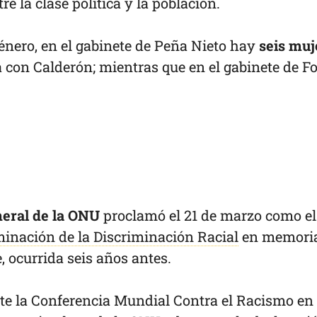
e la clase política y la población.
énero, en el gabinete de Peña Nieto hay
seis muj
a con Calderón; mientras que en el gabinete de F
eral de la ONU
proclamó el 21 de marzo como e
minación de la Discriminación Racial
en memoria
, ocurrida seis años antes.
nte la Conferencia Mundial Contra el Racismo en