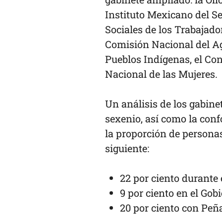
Instituto Mexicano del Se
Sociales de los Trabajador
Comisión Nacional del Ag
Pueblos Indígenas, el Con
Nacional de las Mujeres.
Un análisis de los gabin
sexenio, así como la con
la proporción de persona
siguiente:
22 por ciento durante 
9 por ciento en el Gob
20 por ciento con Peña