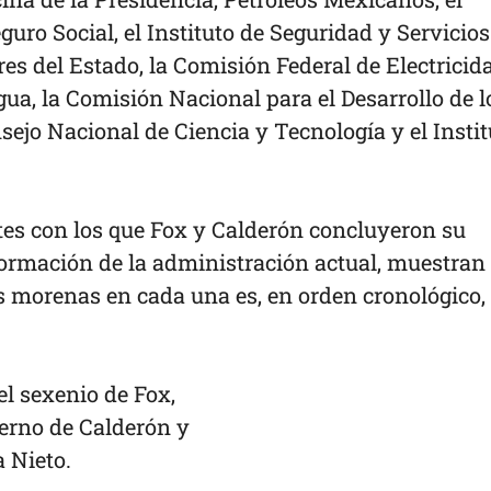
guro Social, el Instituto de Seguridad y Servicios
es del Estado, la Comisión Federal de Electricida
ua, la Comisión Nacional para el Desarrollo de l
sejo Nacional de Ciencia y Tecnología y el Instit
etes con los que Fox y Calderón concluyeron su
formación de la administración actual, muestran
s morenas en cada una es, en orden cronológico, 
el sexenio de Fox,
ierno de Calderón y
 Nieto.