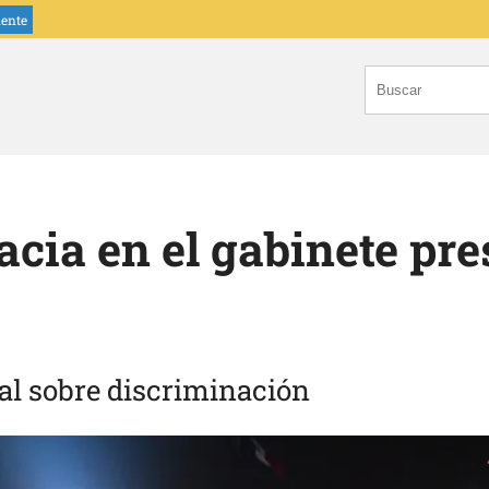
iente
cia en el gabinete pre
al sobre discriminación