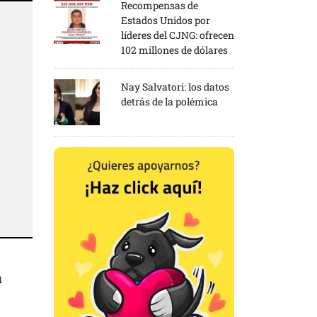
Recompensas de
Estados Unidos por
líderes del CJNG: ofrecen
102 millones de dólares
Nay Salvatori: los datos
detrás de la polémica
a