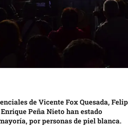
denciales de Vicente Fox Quesada, Feli
 Enrique Peña Nieto han estado
mayoría, por personas de piel blanca.