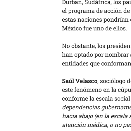
Durban, Sudáfrica, los p
el programa de acción de
estas naciones pondrían 
México fue uno de ellos.
No obstante, los presiden
han optado por nombrar a
entidades que conforman 
Saúl Velasco
, sociólogo d
este fenómeno en la cúpul
conforme la escala socia
dependencias gubernamenta
hacia abajo (en la escala 
atención médica, o no pas