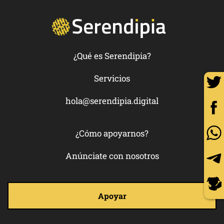
¿Qué es Serendipia?
Servicios
hola@serendipia.digital
¿Cómo apoyarnos?
Anúnciate con nosotros
Apoyar