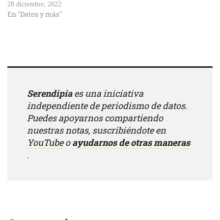
28 diciembre, 2022
En "Datos y más"
Serendipia
es una iniciativa
independiente de periodismo de datos.
Puedes apoyarnos compartiendo
nuestras notas, suscribiéndote en
YouTube
o
ayudarnos de otras maneras
.