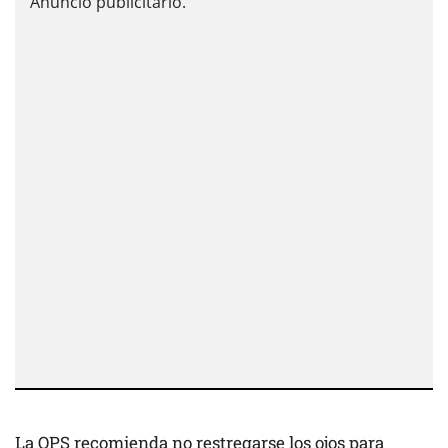
La OPS recomienda no restregarse los ojos para