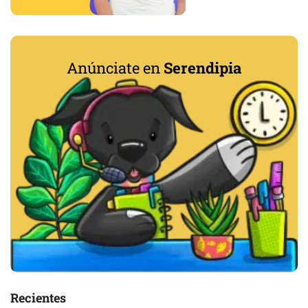
Anúnciate en
Serendipia
Recientes