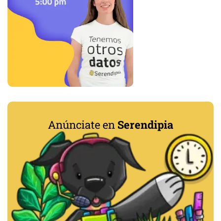
Anúnciate en
Serendipia