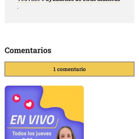
.
Comentarios
1 comentario