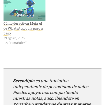
Cómo desactivar Meta AI
de WhatsApp: guía paso a
paso
29 agosto, 2025
En "Tutoriales"
Serendipia
es una iniciativa
independiente de periodismo de datos.
Puedes apoyarnos compartiendo
nuestras notas, suscribiéndote en
YouTube
o
ayudarnos de otras maneras