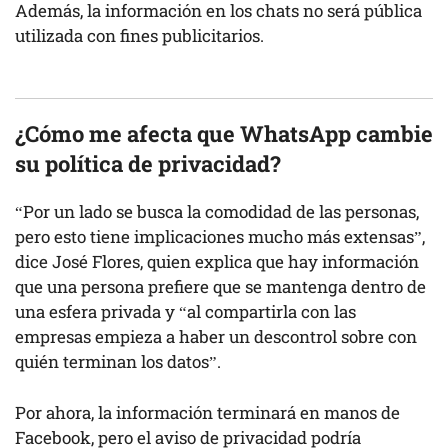
Además, la información en los chats no será pública
utilizada con fines publicitarios.
¿Cómo me afecta que WhatsApp
cambie
su política de privacidad?
“Por un lado se busca la comodidad de las personas,
pero esto tiene implicaciones mucho más extensas”,
dice José Flores, quien explica que hay información
que una persona prefiere que se mantenga dentro de
una esfera privada y “al compartirla con las
empresas empieza a haber un descontrol sobre con
quién terminan los datos”.
Por ahora, la información terminará en manos de
Facebook, pero el aviso de privacidad podría