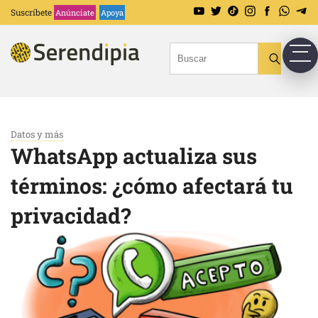
Suscríbete
Anúnciate
Apoya
Datos y más
WhatsApp actualiza sus
términos: ¿cómo afectará tu
privacidad?