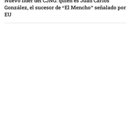
Nuevo líder del CJNG: quién es Juan Carlos
González, el sucesor de “El Mencho” señalado por
EU