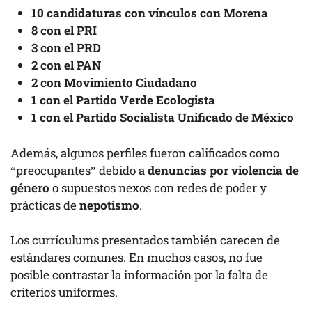
10 candidaturas con vínculos con Morena
8 con el PRI
3 con el PRD
2 con el PAN
2 con Movimiento Ciudadano
1 con el Partido Verde Ecologista
1 con el Partido Socialista Unificado de México
Además, algunos perfiles fueron calificados como
“preocupantes” debido a
denuncias por violencia de
género
o supuestos nexos con redes de poder y
prácticas de
nepotismo
.
Los currículums presentados también carecen de
estándares comunes. En muchos casos, no fue
posible contrastar la información por la falta de
criterios uniformes.