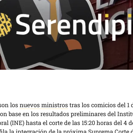
son los
nuevos ministros
tras los comicios del 1 
con base en los resultados preliminares del Instit
ral (INE) hasta el corte de las 15:20 horas del 4 d
rfila la integración de la próxima Suprema Corte 