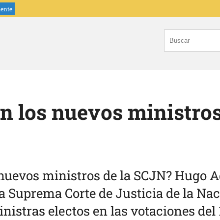
iente
n los nuevos ministros
nuevos ministros de la SCJN? Hugo Ag
 Suprema Corte de Justicia de la Naci
nistras electos en las votaciones del