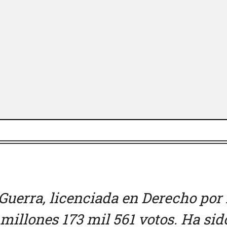
 Guerra, licenciada en Derecho por 
illones 173 mil 561 votos. Ha sid