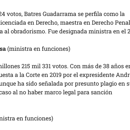
24 votos, Batres Guadarrama se perfila como la
icenciada en Derecho, maestra en Derecho Penal
a al obradorismo. Fue designada ministra en el 
sa
(ministra en funciones)
llones 215 mil 331 votos. Con más de 38 años en
puesta a la Corte en 2019 por el expresidente And
nque ha sido señalada por presunto plagio en 
 caso al no haber marco legal para sanción
istra en funciones)