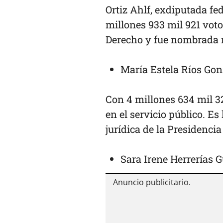
Ortiz Ahlf, exdiputada fe
millones 933 mil 921 voto
Derecho y fue nombrada 
María Estela Ríos Gon
Con 4 millones 634 mil 3
en el servicio público. E
jurídica de la Presidenci
Sara Irene Herrerías 