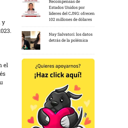
Recompensas de
Estados Unidos por
líderes del CJNG: ofrecen
102 millones de dólares
 y
2023.
Nay Salvatori: los datos
detrás de la polémica
 el
rés
su