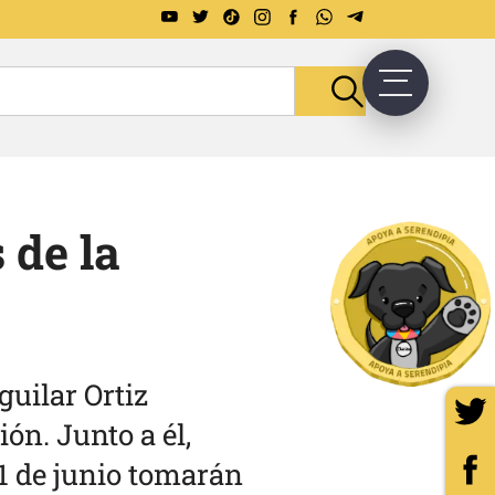
 de la
uilar Ortiz
ón. Junto a él,
 1 de junio tomarán