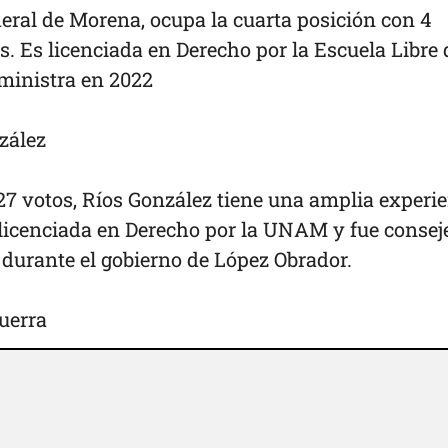
deral de Morena, ocupa la cuarta posición con 4
s. Es licenciada en Derecho por la Escuela Libre 
ministra en 2022
zález
27 votos, Ríos González tiene una amplia experi
s licenciada en Derecho por la UNAM y fue consej
a durante el gobierno de López Obrador.
Guerra