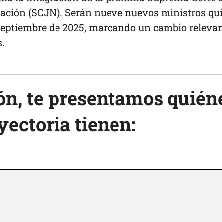
 Nación (SCJN). Serán nueve nuevos ministros qu
 septiembre de 2025, marcando un cambio releva
s.
ón, te presentamos quién
yectoria tienen: