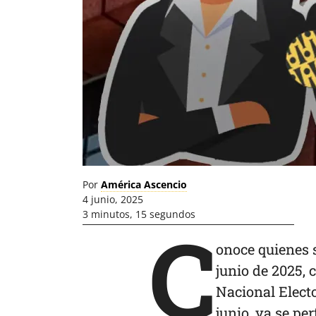
Por
América Ascencio
4 junio, 2025
3 minutos, 15 segundos
C
onoce quienes 
junio de 2025, 
Nacional Electo
junio, ya se pe