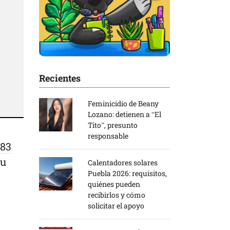
Recientes
Feminicidio de Beany
Lozano: detienen a “El
Tito”, presunto
responsable
583
su
Calentadores solares
Puebla 2026: requisitos,
quiénes pueden
recibirlos y cómo
solicitar el apoyo