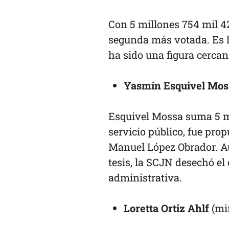
Con 5 millones 754 mil 4
segunda más votada. Es l
ha sido una figura cercan
Yasmín Esquivel Mos
Esquivel Mossa suma 5 mi
servicio público, fue pro
Manuel López Obrador. Au
tesis, la SCJN desechó el
administrativa.
Loretta Ortiz Ahlf
(min