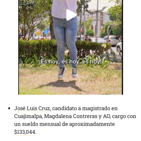
José Luis Cruz,
candidato a magistrado en
Cuajimalpa, Magdalena Contreras y AO, cargo con
un sueldo mensual de aproximadamente
$133,044.