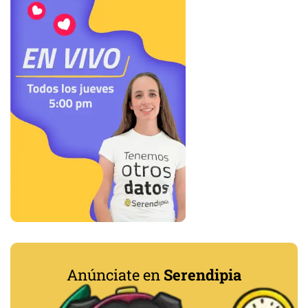
Anúnciate en
Serendipia