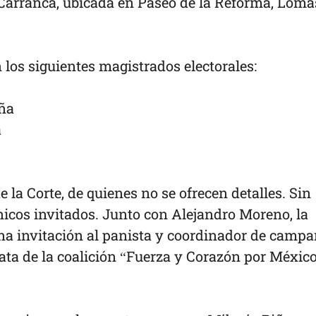
Carrancá, ubicada en Paseo de la Reforma, Loma
 los siguientes magistrados electorales:
aña
a
 la Corte, de quienes no se ofrecen detalles. Sin
nicos invitados. Junto con Alejandro Moreno, la
na invitación al panista y coordinador de camp
ata de la coalición “Fuerza y Corazón por México