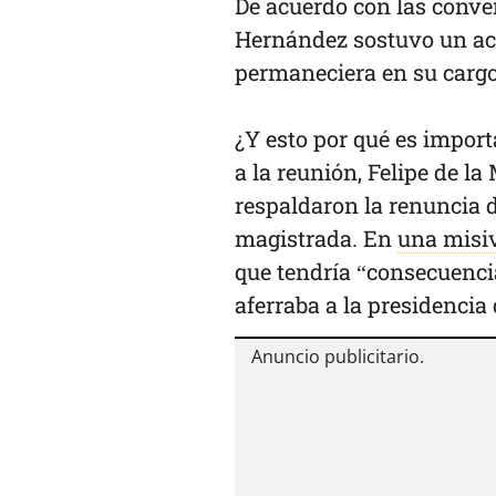
De acuerdo con las conve
Hernández sostuvo un a
permaneciera en su cargo 
¿Y esto por qué es import
a la reunión, Felipe de l
respaldaron la renuncia 
magistrada. En
una misiv
que tendría “consecuenci
aferraba a la presidencia 