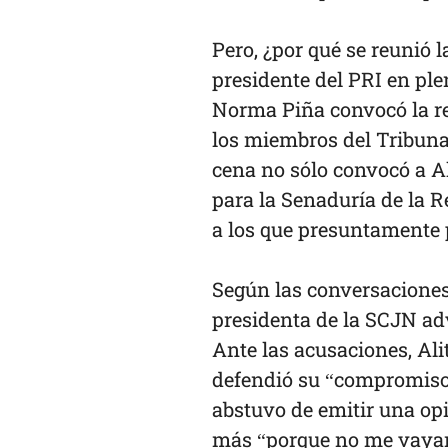
Pero, ¿por qué se reunió 
presidente del PRI en pl
Norma Piña convocó la re
los miembros del Tribunal
cena no sólo convocó a A
para la Senaduría de la R
a los que presuntamente p
Según las conversaciones
presidenta de la SCJN adv
Ante las acusaciones, Al
defendió su “compromis
abstuvo de emitir una opi
más “porque no me vayan 