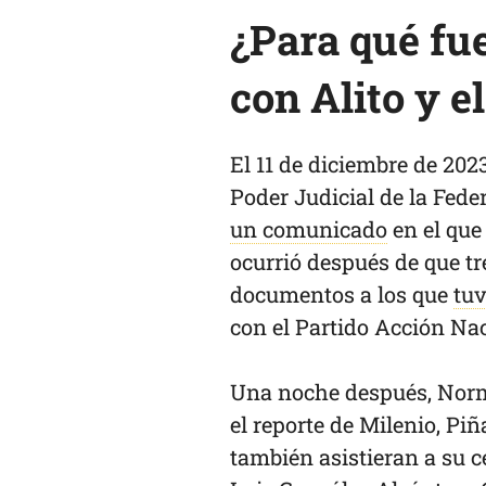
¿Para qué fu
con Alito y e
El 11 de diciembre de 2023
Poder Judicial de la Fed
un comunicado
en el que
ocurrió después de que t
documentos a los que
tu
con el Partido Acción Na
Una noche después, Norm
el reporte de Milenio, Pi
también asistieran a su c