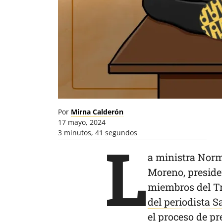
Por
Mirna Calderón
17 mayo, 2024
3 minutos, 41 segundos
L
a ministra Norm
Moreno, presiden
miembros del Tr
del periodista S
el proceso de p