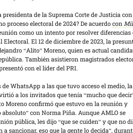
la presidenta de la Suprema Corte de Justicia con 
eno proceso electoral de 2024? De acuerdo
con
Mil
unión como un intento por resolver diferencias
 Electoral. El 12 de diciembre de 2023, la presun
lejandro “Alito” Moreno, quien es actual candida
epública. También asistieron magistrados elector
resentó con el líder del PRI.
 de WhatsApp a las que tuvo acceso el medio, la
irtió a los invitados que tenía “mucho que decir
ito Moreno confirmó que estuvo en la reunión y
o absoluto” con Norma Piña. Aunque AMLO se
nión pública, les dijo “que se cuiden” y que no di
a sancionar, eso que la gente lo decida”, durant