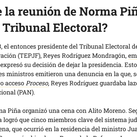
e la reunión de Norma Pi
l Tribunal Electoral?
, el entonces presidente del Tribunal Electoral d
eración (TEPJF), Reyes Rodríguez Mondragón,
em
 expresó su decisión de dejar la presidencia. Esto
res ministros emitieron una denuncia en la que, 
vo acceso
Proceso
, Reyes Rodríguez guardaba laz
cional (PAN).
a Piña organizó una cena con Alito Moreno. Se
ña logró que cinco miembros clave del sistema jud
ena, que ocurrió en la residencia del ministro Ju