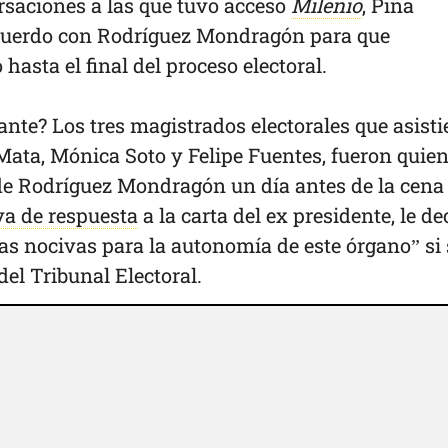
rsaciones a las que tuvo acceso
Milenio
, Piña
cuerdo con Rodríguez Mondragón para que
hasta el final del proceso electoral.
ante? Los tres magistrados electorales que asist
a Mata, Mónica Soto y Felipe Fuentes, fueron quie
de Rodríguez Mondragón un día antes de la cena 
a de respuesta
a la carta del ex presidente, le de
as nocivas para la autonomía de este órgano” si 
del Tribunal Electoral.