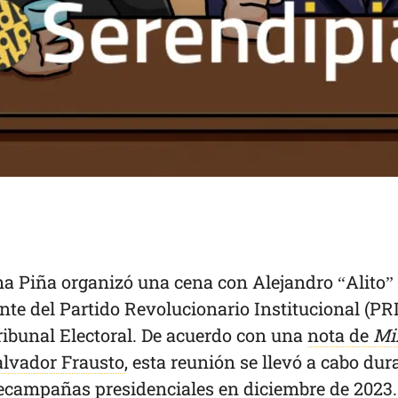
a Piña organizó una cena con Alejandro “Alito”
te del Partido Revolucionario Institucional (PRI
ibunal Electoral. De acuerdo con una
nota de
Mi
alvador Frausto
, esta reunión se llevó a cabo dur
recampañas presidenciales en diciembre de 2023.