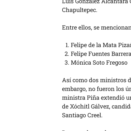
Luis González Alcántara 
Chapultepec.
Entre ellos, se mencionan
Felipe de la Mata Piz
Felipe Fuentes Barrer
Mónica Soto Fregoso
Así como dos ministros de
embargo, no fueron los ú
ministra Piña extendió u
de Xóchitl Gálvez, candid
Santiago Creel.